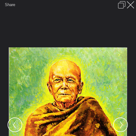
เข้าสู่ระบบหรือลงทะเบียน
Share
ภาษาไทย
ลงโฆษณา
ติดต่อเรา
ช่วยเหลือ
ชุมชนชาวพุทธ
ข้อกำหนดและกฎ
หน้าแรก
เว็บบอร์ด
มีอะไรใหม่
รูปภาพ
คอลเล็คชั่น
สถานที่
กล้อง
แท็ก
...
รูปภาพ
...
Noo Norway
ร่วมอนุโมทนาบุญ
user223238 pic25600 1237954138