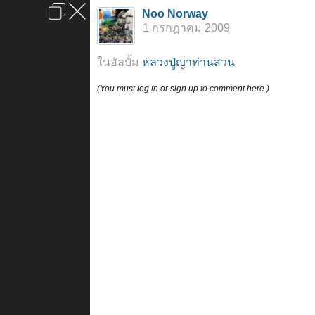
เข้าสู่ระบบหรือลงทะเบียน
Noo Norway
ลงโฆษณา
ติดต่อเรา
ช่วยเหลือ
หน้าหลัก
ไปข้างบน
1 กรกฎาคม 2009
ข้อกำหนดและกฎ
ในอัลบั้ม
หลวงปู่ญาท่านสวน
(You must log in or sign up to comment here.)