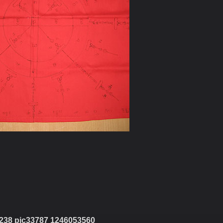
238 pic33787 1246053560