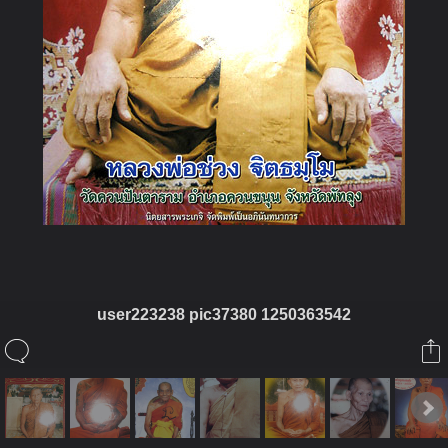
user223238 pic37380 1250363542
ในอัลบั้มนี้