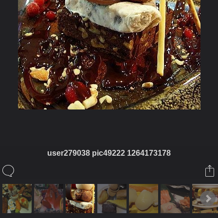
user279038 pic49222 1264173178
ในอัลบั้มนี้