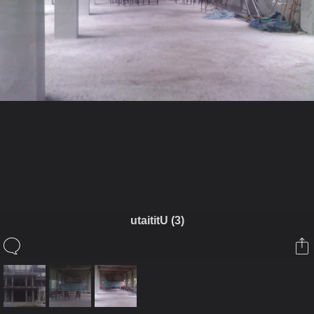
ในอัลบั้มนี้
cpari
utaititU (3)
ในอัลบั้ม
สร้างบุญโรงเรียนพระเณร
3 มิถุนายน 2009
(You must log in or sign up to comment here.)