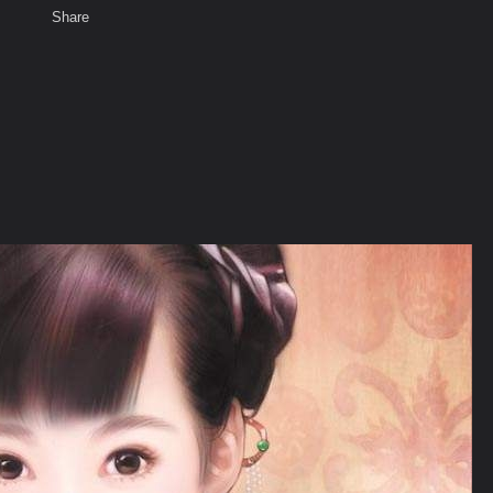
Share
เสียงธรรม
สมาชิก
พ
ท็ก