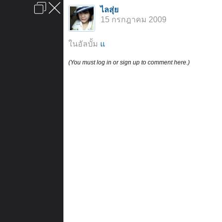
เข้าสู่ระบบหรือลงทะเบียน
ไลสุ่ย
ลงโฆษณา
ติดต่อเรา
ช่วยเหลือ
หน้าหลัก
ไปข้างบน
15 กรกฎาคม 2009
ข้อกำหนดและกฎ
ในอัลบั้ม
แ
(You must log in or sign up to comment here.)