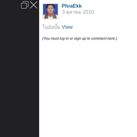
เข้าสู่ระบบหรือลงทะเบียน
PhraEkk
ลงโฆษณา
ติดต่อเรา
ช่วยเหลือ
หน้าหลัก
ไปข้างบน
3 ตุลาคม 2010
ข้อกำหนดและกฎ
ในอัลบั้ม
View
(You must log in or sign up to comment here.)