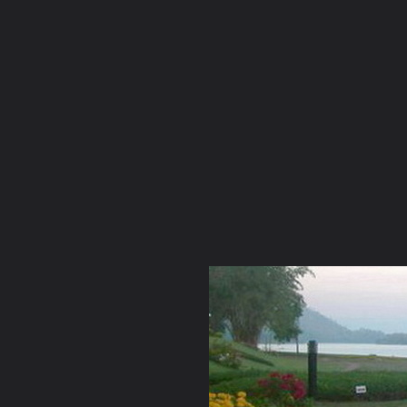
ภาษาไทย
หน้าแรก
เว็บบอร์ด
มีอะไรใหม่
วิดีโอ
รูปภา
หมวดหมู่
มีอะไรใหม่
คอลเล็คชั่น
สถานที่
กล้อง
แ
หน้าแรก
รูปภาพ
General
PhraEkk
View
View 42