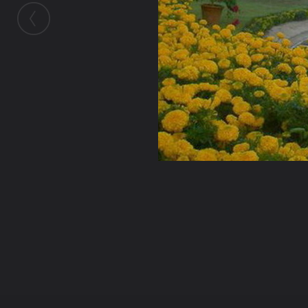
ในอัลบั้มนี้
PhraEkk
ในอัลบั้ม
View
3 ตุลาคม 2010
(You must log in or sign up to comment here.)