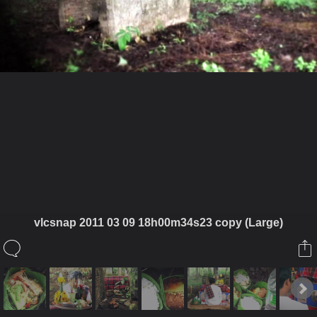
ในอัลบั้มนี้
vlcsnap 2011 03 09 18h00m34s23 copy (Large)
หมื่นทัพ
ในอัลบั้ม
พิธีปลุกเสกขุนแผนหมื่นทัพ พิธีที่ ๓
9 เมษายน 2011
(You must log in or sign up to comment here.)