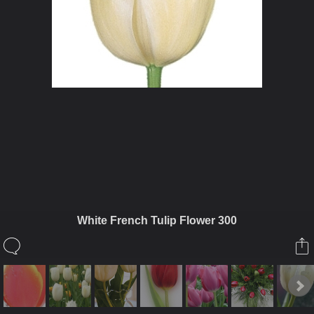
ในอัลบั้มนี้
บุษบากาญจ์
White French Tulip Flower 300
ในอัลบั้ม
ดอกทิวลิป
30 มิถุนายน 2008
(You must log in or sign up to comment here.)