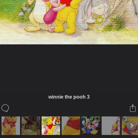
ในอัลบั้มนี้
Noo Pretty
winnie the pooh 3
ในอัลบั้ม
My Pooh Album
28 มิถุนายน 2008
(You must log in or sign up to comment here.)