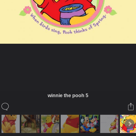
ในอัลบั้มนี้
Noo Pretty
winnie the pooh 5
ในอัลบั้ม
My Pooh Album
28 มิถุนายน 2008
(You must log in or sign up to comment here.)