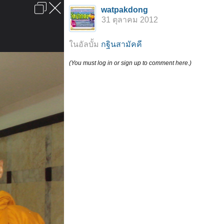
เข้าสู่ระบบหรือลงทะเบียน
watpakdong
ลงโฆษณา
ติดต่อเรา
ช่วยเหลือ
หน้าหลัก
ไปข้างบน
31 ตุลาคม 2012
ข้อกำหนดและกฎ
ในอัลบั้ม
กฐินสามัคคี
(You must log in or sign up to comment here.)