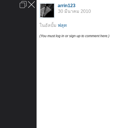
เข้าสู่ระบบหรือลงทะเบียน
arrin123
ลงโฆษณา
ติดต่อเรา
ช่วยเหลือ
หน้าหลัก
ไปข้างบน
30 มีนาคม 2010
ข้อกำหนดและกฎ
ในอัลบั้ม
ฟลุท
(You must log in or sign up to comment here.)