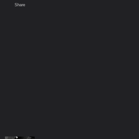
Share
พ