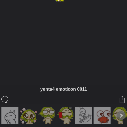
ในอัลบั้มนี้
พุทธิวงษ์
yenta4 emoticon 0011
ในอัลบั้ม
Emotion
15 ตุลาคม 2010
(You must log in or sign up to comment here.)