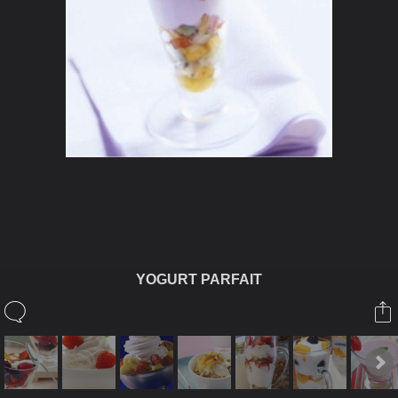
ในอัลบั้มนี้
YOGURT PARFAIT
siamesecat2005
ในอัลบั้ม
Breakfast-1
28 กรกฎาคม 2008