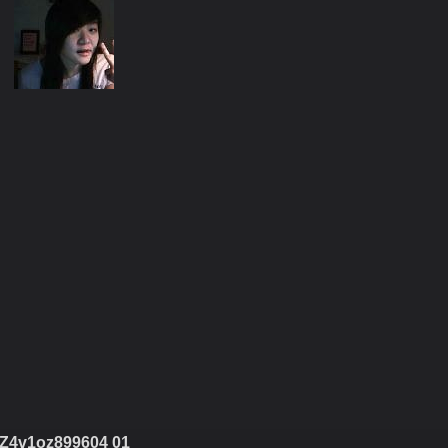
Z4v1oz899604 01