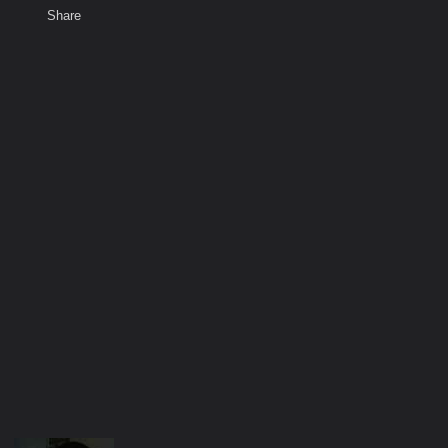
Share
เสียงธรรม
พ
สมาชิก