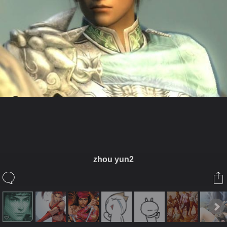
ในอัลบั้มนี้
zhou yun2
คาฮิลเอลซา
ในอัลบั้ม
my love favorites album
18 ธันวาคม 2009