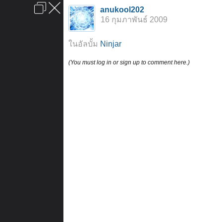
เข้าสู่ระบบหรือลงทะเบียน
anukool202
ลงโฆษณา
ติดต่อเรา
ช่วยเหลือ
หน้าหลัก
ไปข้างบน
16 กุมภาพันธ์ 2009
ข้อกำหนดและกฎ
ในอัลบั้ม
Ninjar
(You must log in or sign up to comment here.)