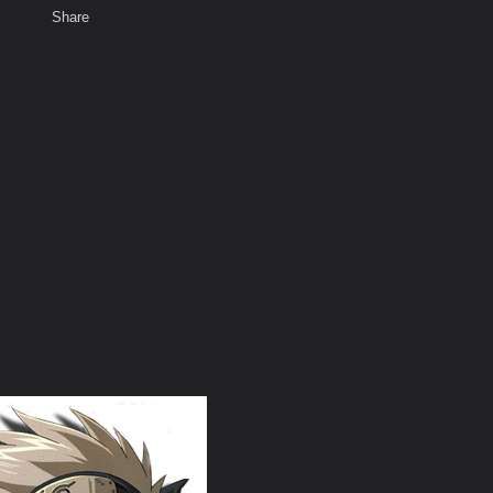
Share
พ