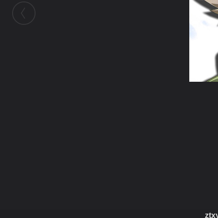
ในอัลบั้มนี้
anukool202
ในอัลบั้ม
Ninjar
16 กุมภาพันธ์ 2009
(You must log in or sign up to comment
here.)
zt