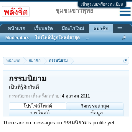
เข้าสู่ระบบหรือลงทะเบียน
ชุมชนชาวพุทธ
หน้าแรก
เว็บบอร์ด
มีอะไรใหม่
สมาชิก
Moderators
โปรไฟล์ที่ถูกโพสต์ล่าสุด
...
หน้าแรก
สมาชิก
กรรมนิยาม
กรรมนิยาม
เป็นที่รู้จักกันดี
กรรมนิยาม เห็นครั้งสุดท้าย:
4 ตุลาคม 2011
โปรไฟล์โพสต์
กิจกรรมล่าสุด
การโพสต์
ข้อมูล
There are no messages on กรรมนิยาม's profile yet.