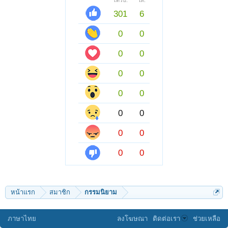
ได้รับ:
ให้:
301
6
0
0
0
0
0
0
0
0
0
0
0
0
0
0
หน้าแรก
สมาชิก
กรรมนิยาม
ภาษาไทย
ลงโฆษณา
ติดต่อเรา
ช่วยเหลือ