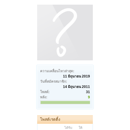
ความเคลื่อนไหวล่าสุด:
11 มิถุนายน 2019
วันที่สมัครสมาชิก:
14 มิถุนายน 2011
โพสต์:
31
พลัง:
9
โพสต์เรตติ้ง
ได้รับ:
ให้: