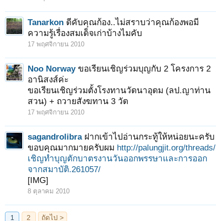
Tanarkon
ดีคับคุณก้อง..ไม่สราบว่าคุณก้องพอมี
ความรู้เรื่องสมเด็จเก่าบ้างไมคับ
17 พฤศจิกายน 2010
Noo Norway
ขอเรียนเชิญร่วมบุญกับ 2 โครงการ 2
อานิสงส์ค่ะ
ขอเรียนเชิญร่วมตั้งโรงทานวัดนาอุดม (ลป.ญาท่าน
สวน) + ถวายสังฆทาน 3 วัด
17 พฤศจิกายน 2010
sagandrolibra
ฝากเข้าไปอ่านกระทู้ให้หน่อยนะครับ
ขอบคุณมากมายครับผม
http://palungjit.org/threads/
เชิญทำบุญตักบาตรงานวันออกพรรษาและการออก
จากสมาบัติ.261057/
[IMG]
8 ตุลาคม 2010