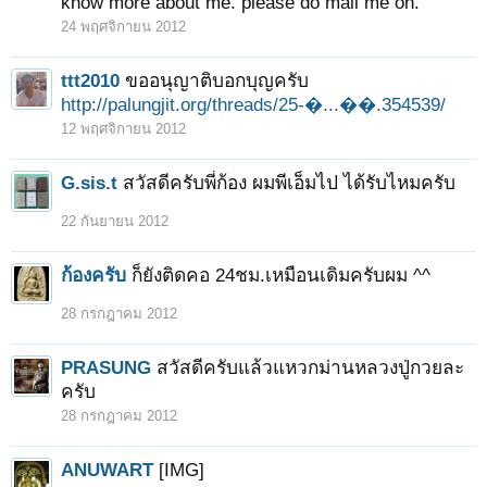
know more about me. please do mail me on.
24 พฤศจิกายน 2012
ttt2010
ขออนุญาติบอกบุญครับ
http://palungjit.org/threads/25-�...��.354539/
12 พฤศจิกายน 2012
G.sis.t
สวัสดีครับพี่ก้อง ผมพีเอ็มไป ได้รับไหมครับ
22 กันยายน 2012
ก้องครับ
ก็ยังติดคอ 24ชม.เหมือนเดิมครับผม ^^
28 กรกฎาคม 2012
PRASUNG
สวัสดีครับแล้วแหวกม่านหลวงปู่กวยละ
ครับ
28 กรกฎาคม 2012
ANUWART
[IMG]