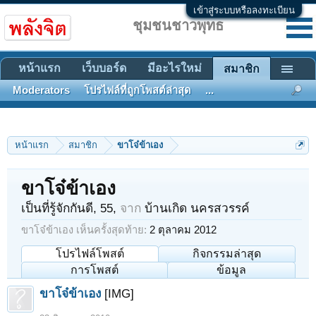
เข้าสู่ระบบหรือลงทะเบียน
ชุมชนชาวพุทธ
หน้าแรก
เว็บบอร์ด
มีอะไรใหม่
สมาชิก
Moderators
โปรไฟล์ที่ถูกโพสต์ล่าสุด
...
หน้าแรก
สมาชิก
ขาโจ๋ข้าเอง
ขาโจ๋ข้าเอง
เป็นที่รู้จักกันดี
, 55,
จาก
บ้านเกิด นครสวรรค์
ขาโจ๋ข้าเอง เห็นครั้งสุดท้าย:
2 ตุลาคม 2012
โปรไฟล์โพสต์
กิจกรรมล่าสุด
การโพสต์
ข้อมูล
ขาโจ๋ข้าเอง
[IMG]