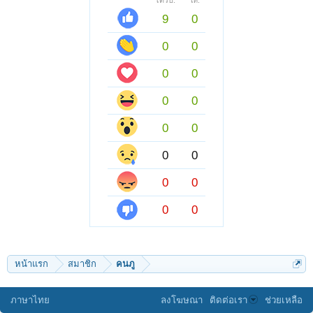
ได้รับ:
ให้:
9
0
0
0
0
0
0
0
0
0
0
0
0
0
0
0
หน้าแรก
สมาชิก
คนภู
ภาษาไทย
ลงโฆษณา
ติดต่อเรา
ช่วยเหลือ