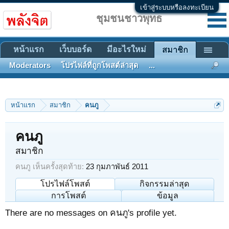
เข้าสู่ระบบหรือลงทะเบียน
ชุมชนชาวพุทธ
หน้าแรก
เว็บบอร์ด
มีอะไรใหม่
สมาชิก
Moderators
โปรไฟล์ที่ถูกโพสต์ล่าสุด
...
หน้าแรก
สมาชิก
คนภู
คนภู
สมาชิก
คนภู เห็นครั้งสุดท้าย:
23 กุมภาพันธ์ 2011
โปรไฟล์โพสต์
กิจกรรมล่าสุด
การโพสต์
ข้อมูล
There are no messages on คนภู's profile yet.