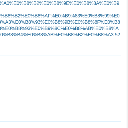
8%A0%E0%B8%B2%E0%B8%9E%E0%B8%8A%E0%B9
0%B8%B2%E0%B8%AF%E0%B9%83%E0%B8%99%E0
8%A3%E0%B8%93%E0%B8%9B%E0%B8%8F%E0%B8
3%E0%B8%93%E0%B9%8C%E0%B8%AB%E0%B8%A
0%B8%B4%E0%B8%AB%E0%B8%B2%E0%B8%A3.52