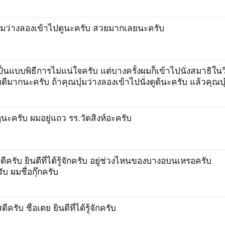
บุ๋มว่างลองเข้าไปดูนะครับ สวยมากเลยนะครับ
เป็นแบบพิธีการไม่แน่ใจครับ แต่บางครั้งผมก็เข้าไปนั่งสมาธิ
มากนะครับ ถ้าคุณบุ๋มว่างลองเข้าไปนั่งดูด้นะครับ แล้วคุณบ
ๆนะครับ ผมอยู่แถว รร.วัดสิงห์อะครับ
ดีครับ ยินดีที่ได้รู้จักครับ อยู่ช่วงไหนของบางอบนเหรอครับ
ับ ผมชื่อกุ๊กครับ
ดีครับ ชื่อเตย ยินดีที่ได้รู้จักครับ