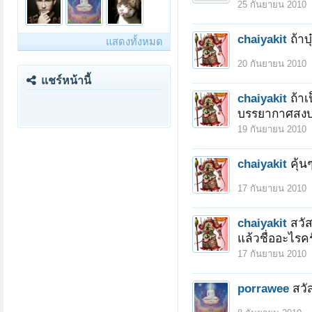
25 กันยายน 2010
chaiyakit
ถ้า
แสดงทั้งหมด
20 กันยายน 2010
แชร์หน้านี้
chaiyakit
ถ้า
บรรยากาศสงบดี
19 กันยายน 2010
chaiyakit
คุ้น
17 กันยายน 2010
chaiyakit
สวัส
แล้วชื่ออะไรคร
17 กันยายน 2010
porrawee
สวัส