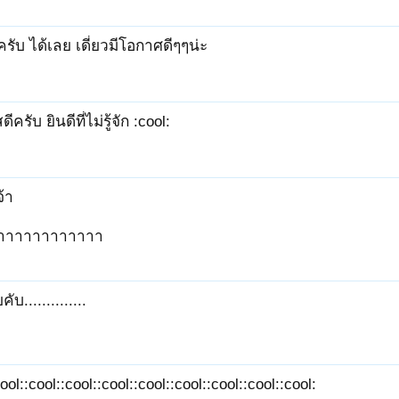
ครับ ได้เลย เดี่ยวมีโอกาศดีๆๆน่ะ
ดีครับ ยินดีที่ไม่รู้จัก :cool:
จ้า
จักจ้าาาาาาาาาาาา
ับ..............
ool::cool::cool::cool::cool::cool::cool::cool::cool: