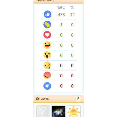
โพสต์เรตติ้ง
ได้รับ:
ให้:
473
12
1
0
0
0
0
0
0
0
0
0
0
0
0
0
ผู้ติดตาม
6