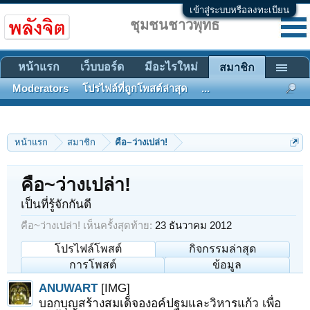
เข้าสู่ระบบหรือลงทะเบียน
ชุมชนชาวพุทธ
หน้าแรก
เว็บบอร์ด
มีอะไรใหม่
สมาชิก
Moderators
โปรไฟล์ที่ถูกโพสต์ล่าสุด
...
หน้าแรก
สมาชิก
คือ~ว่างเปล่า!
คือ~ว่างเปล่า!
เป็นที่รู้จักกันดี
คือ~ว่างเปล่า! เห็นครั้งสุดท้าย:
23 ธันวาคม 2012
โปรไฟล์โพสต์
กิจกรรมล่าสุด
การโพสต์
ข้อมูล
ANUWART
[IMG]
บอกบุญสร้างสมเด็จองอค์ปฐมและวิหารแก้ว เพื่อ