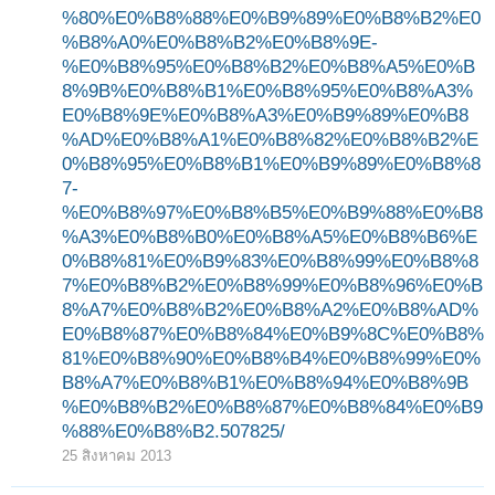
%80%E0%B8%88%E0%B9%89%E0%B8%B2%E0
%B8%A0%E0%B8%B2%E0%B8%9E-
%E0%B8%95%E0%B8%B2%E0%B8%A5%E0%B
8%9B%E0%B8%B1%E0%B8%95%E0%B8%A3%
E0%B8%9E%E0%B8%A3%E0%B9%89%E0%B8
%AD%E0%B8%A1%E0%B8%82%E0%B8%B2%E
0%B8%95%E0%B8%B1%E0%B9%89%E0%B8%8
7-
%E0%B8%97%E0%B8%B5%E0%B9%88%E0%B8
%A3%E0%B8%B0%E0%B8%A5%E0%B8%B6%E
0%B8%81%E0%B9%83%E0%B8%99%E0%B8%8
7%E0%B8%B2%E0%B8%99%E0%B8%96%E0%B
8%A7%E0%B8%B2%E0%B8%A2%E0%B8%AD%
E0%B8%87%E0%B8%84%E0%B9%8C%E0%B8%
81%E0%B8%90%E0%B8%B4%E0%B8%99%E0%
B8%A7%E0%B8%B1%E0%B8%94%E0%B8%9B
%E0%B8%B2%E0%B8%87%E0%B8%84%E0%B9
%88%E0%B8%B2.507825/
25 สิงหาคม 2013