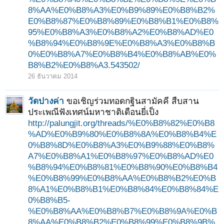
8%AA%E0%B8%A3%E0%B9%89%E0%B8%B2%
E0%B8%87%E0%B8%89%E0%B8%B1%E0%B8%
95%E0%B8%A3%E0%B8%A2%E0%B8%AD%E0
%B8%94%E0%B8%9E%E0%B8%A3%E0%B8%B
0%E0%B8%A7%E0%B8%B4%E0%B8%AB%E0%
B8%B2%E0%B8%A3.543502/
26 ธันวาคม 2014
วัดปางค่า
ขอเชิญร่วมทอดกฐินสามัคคี สืบสาน
ประเพณีฟังเทศน์มหาชาติเดือนยี่เป็ง
http://palungjit.org/threads/%E0%B8%82%E0%B8
%AD%E0%B9%80%E0%B8%8A%E0%B8%B4%E
0%B8%8D%E0%B8%A3%E0%B9%88%E0%B8%
A7%E0%B8%A1%E0%B8%97%E0%B8%AD%E0
%B8%94%E0%B8%81%E0%B8%90%E0%B8%B4
%E0%B8%99%E0%B8%AA%E0%B8%B2%E0%B
8%A1%E0%B8%B1%E0%B8%84%E0%B8%84%E
0%B8%B5-
%E0%B8%AA%E0%B8%B7%E0%B8%9A%E0%B
8%AA%E0%B8%B2%E0%B8%99%E0%B8%9B%