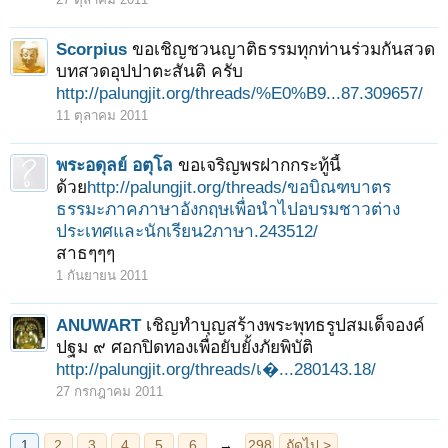
Scorpius
ขอเชิญชวนญาติธรรมทุกท่านร่วมกันสวด
บทสวดอุปปาตะสันติ ครับ
http://palungjit.org/threads/%E0%B9...87.309657/
11 ตุลาคม 2011
พระอดุลย์ อตุโล
ขอเจริญพรฝากกระทู้นี้
ด้วย
http://palungjit.org/threads/ขอบิณฑบาตร
ธรรมะภาคภาษาอังกฤษเพื่อนำไปอบรมชาวต่าง
ประเทศและนักเรียน2ภาษา.243512/
สาธๆๆๆ
1 กันยายน 2011
ANUWART
เชิญทำบุญสร้างพระพุทธรูปสมเด็จองค์
ปฐม ๙ ศอกปิดทองเพื่อยับยั้งภัยพิบัติ
http://palungjit.org/threads/เ�...280143.18/
27 กรกฎาคม 2011