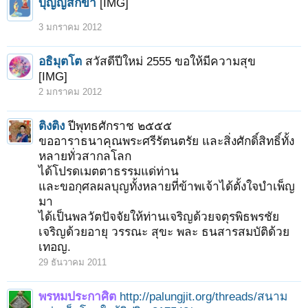
บุญญสิกขา
[IMG]
3 มกราคม 2012
อธิมุตโต
สวัสดีปีใหม่ 2555 ขอให้มีความสุข
[IMG]
2 มกราคม 2012
ติงติง
ปีพุทธศักราช ๒๕๕๕
ขออาราธนาคุณพระศรีรัตนตรัย และสิ่งศักดิ์สิทธิ์ทั้ง
หลายทั่วสากลโลก
ได้โปรดเมตตาธรรมแด่ท่าน
และขอกุศลผลบุญทั้งหลายที่ข้าพเจ้าได้ตั้งใจบำเพ็ญ
มา
ได้เป็นพลวัตปัจจัยให้ท่านเจริญด้วยจตุรพิธพรชัย
เจริญด้วยอายุ วรรณะ สุขะ พละ ธนสารสมบัติด้วย
เทอญ.
29 ธันวาคม 2011
พรหมประกาศิต
http://palungjit.org/threads/สนาม