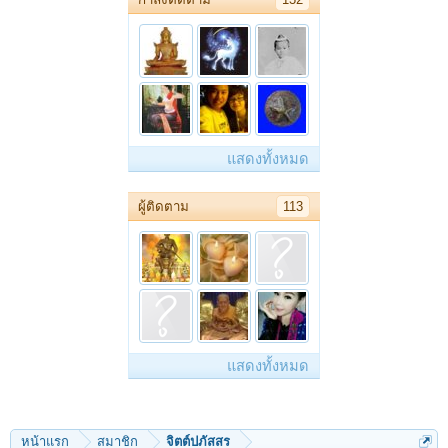
แสดงทั้งหมด
ผู้ติดตาม
113
แสดงทั้งหมด
หน้าแรก
สมาชิก
จิตต์ปภัสสร