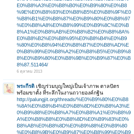
E0%B8%A3%E0%B8%B0%E0%B9%80%E0%B8
%9E%E0%B8%93%E0%B8%B5%E0%B8%9F%E0
%B8%B1%E0%B8%87%E0%B9%80%E0%B8%97
%E0%B8%A8%E0%B8%99%E0%B9%8C%E0%B
8%A1%E0%B8%AB%E0%B8%B2%E0%B8%8A%
E0%B8%B2%E0%B8%95%E0%B8%B4%E0%B9
%80%E0%B8%94%E0%B8%B7%E0%B8%AD%E
0%B8%99%E0%B8%A2%E0%B8%B5%E0%B9%8
8%E0%B9%80%E0%B8%9B%E0%B9%87%E0%B
8%87.511464/
6 ตุลาคม 2013
พระกีรติ
เชิญร่วมบุญใหญ่เป็นเจ้าภาพ ตาลปัตร
พร้อมขาตั้ง ที่ระลึกในงานถวายองค์กฐิน
http://palungjit.org/threads/%E0%B9%80%E0%B8
%8A%E0%B8%B4%E0%B8%8D%E0%B8%A3%E
0%B9%88%E0%B8%A7%E0%B8%A1%E0%B8%9
A%E0%B8%B8%E0%B8%8D%E0%B9%83%E0%
B8%AB%E0%B8%8D%E0%B9%88%E0%B9%80
%E0%B8%9B%E0%B9%87%E0%B8%99%E0%B9