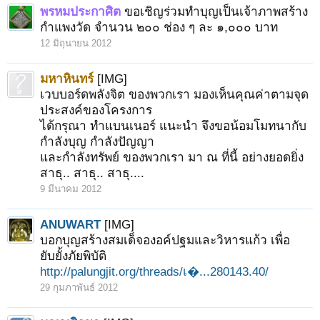
พรหมประกาศิต
ขอเชิญร่วมทำบุญเป็นเจ้าภาพสร้าง
กำแพงวัด จำนวน ๒๐๐ ช่อง ๆ ละ ๑,๐๐๐ บาท
12 มิถุนายน 2012
มหาหินทร์
[IMG]
เวบบอร์ดพลังจิต ของพวกเรา มองเห็นคุณค่าตามจุด
ประสงค์ของโครงการ
ได้กรุณา ทำแบนเนอร์ แนะนำ จึงขอน้อมโมทนากับ
กำลังบุญ กำลังปัญญา
และกำลังทรัพย์ ของพวกเรา มา ณ ที่นี้ อย่างยอดยิ่ง
สาธุ.. สาธุ.. สาธุ....
9 มีนาคม 2012
ANUWART
[IMG]
บอกบุญสร้างสมเด็จองอค์ปฐมและวิหารแก้ว เพื่อ
ยับยั้งภัยพิบัติ
http://palungjit.org/threads/เ�...280143.40/
1
2
3
4
5
6
→
298
ถัดไป >
29 กุมภาพันธ์ 2012