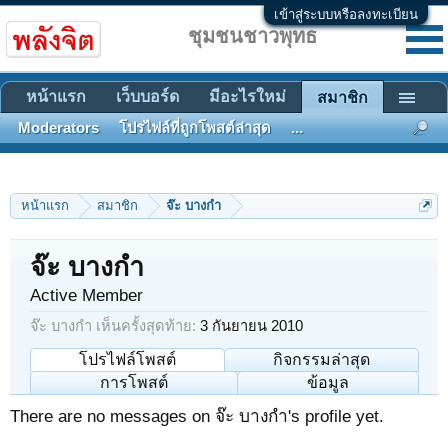
เข้าสู่ระบบหรือลงทะเบียน
ชุมชนชาวพุทธ
หน้าแรก
เว็บบอร์ด
มีอะไรใหม่
สมาชิก
Moderators
โปรไฟล์ที่ถูกโพสต์ล่าสุด
...
หน้าแรก
สมาชิก
จ๊ะ บางกำ
จ๊ะ บางกำ
Active Member
จ๊ะ บางกำ เห็นครั้งสุดท้าย:
3 กันยายน 2010
โปรไฟล์โพสต์
กิจกรรมล่าสุด
การโพสต์
ข้อมูล
There are no messages on จ๊ะ บางกำ's profile yet.