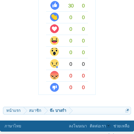
30
0
0
0
0
0
0
0
0
0
0
0
0
0
0
0
หน้าแรก
สมาชิก
จ๊ะ บางกำ
ภาษาไทย
ลงโฆษณา
ติดต่อเรา
ช่วยเหลือ