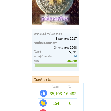
ความเคลื่อนไหวล่าสุด:
3 มกราคม 2017
วันที่สมัครสมาชิก:
3 กรกฎาคม 2008
โพสต์:
5,891
กระทู้เรื่องเด่น:
14
พลัง:
35,260
โพสต์เรตติ้ง
ได้รับ:
ให้:
35,103
16,492
154
0