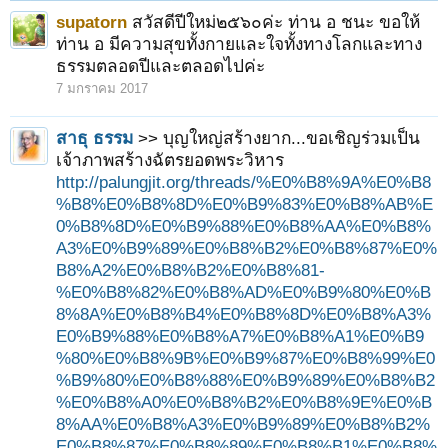
supatorn
สวัสดีปีใหม่๒๕๖๐ค่ะ ท่าน อ ชนะ ขอให้
ท่าน อ มีความสุขทั้งกายและใจทั้งทางโลกและทาง
ธรรมตลอดปีและตลอดไปค่ะ
7 มกราคม 2017
สาธุ ธรรม
>> บุญใหญ่สร้างยาก...ขอเชิญร่วมเป็น
เจ้าภาพสร้างฉัตรยอดพระวิหาร
http://palungjit.org/threads/%E0%B8%9A%E0%B8
%B8%E0%B8%8D%E0%B9%83%E0%B8%AB%E
0%B8%8D%E0%B9%88%E0%B8%AA%E0%B8%
A3%E0%B9%89%E0%B8%B2%E0%B8%87%E0%
B8%A2%E0%B8%B2%E0%B8%81-
%E0%B8%82%E0%B8%AD%E0%B9%80%E0%B
8%8A%E0%B8%B4%E0%B8%8D%E0%B8%A3%
E0%B9%88%E0%B8%A7%E0%B8%A1%E0%B9
%80%E0%B8%9B%E0%B9%87%E0%B8%99%E0
%B9%80%E0%B8%88%E0%B9%89%E0%B8%B2
%E0%B8%A0%E0%B8%B2%E0%B8%9E%E0%B
8%AA%E0%B8%A3%E0%B9%89%E0%B8%B2%
E0%B8%87%E0%B8%89%E0%B8%B1%E0%B8%