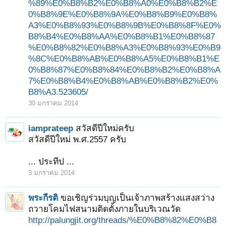
%89%E0%B8%B2%E0%B8%A0%E0%B8%B2%E
0%B8%9E%E0%B8%9A%E0%B8%B9%E0%B8%
A3%E0%B8%93%E0%B8%9B%E0%B8%8F%E0%
B8%B4%E0%B8%AA%E0%B8%B1%E0%B8%87
%E0%B8%82%E0%B8%A3%E0%B8%93%E0%B9
%8C%E0%B8%AB%E0%B8%A5%E0%B8%B1%E
0%B8%87%E0%B8%84%E0%B8%B2%E0%B8%A
7%E0%B8%B4%E0%B8%AB%E0%B8%B2%E0%
B8%A3.523605/
30 มกราคม 2014
iamprateep
สวัสดีปีใหม่ครับ
สวัสดีปีใหม่ พ.ศ.2557 ครับ
... ประทีป ...
3 มกราคม 2014
พระกีรติ
ขอเชิญร่วมบุญเป็นเจ้าภาพสร้างแสงสว่าง
ถวายโคมไฟสนามติดตั้งภายในบริเวณวัด
http://palungjit.org/threads/%E0%B8%82%E0%B8