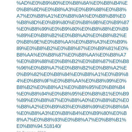
%AD%E0%B9%80%E0%B8%8A%E0%B8%B4%E
0%B8%8D%E0%B8%A3%E0%B9%88%E0%B8%
A7%E0%B8%A1%E0%B8%9A%E0%B8%B8%E0
%B8%8D%E0%B9%80%E0%B8%9B%E0%B9%87
%E0%B8%99%E0%B9%80%E0%B8%88%E0%B9
%89%E0%B8%B2%E0%B8%A0%E0%B8%B2%E
0%B8%9E%E0%B8%AA%E0%B8%A3%E0%B9%
89%E0%B8%B2%E0%B8%87%E0%B9%81%E0%
B8%AA%E0%B8%87%E0%B8%AA%E0%B8%A7
%E0%B9%88%E0%B8%B2%E0%B8%87%E0%B8
%96%E0%B8%A7%E0%B8%B2%E0%B8%A2%E
0%B9%82%E0%B8%84%E0%B8%A1%E0%B9%8
4%E0%B8%9F%E0%B8%AA%E0%B8%99%E0%
B8%B2%E0%B8%A1%E0%B8%95%E0%B8%B4
%E0%B8%94%E0%B8%95%E0%B8%B1%E0%B9
%89%E0%B8%87%E0%B8%A0%E0%B8%B2%E0
%B8%A2%E0%B9%83%E0%B8%99%E0%B8%9A
%E0%B8%A3%E0%B8%B4%E0%B9%80%E0%B
8%A7%E0%B8%93%E0%B8%A7%E0%B8%B1%
E0%B8%94.518140/