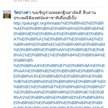
24 ธันวาคม 2013
วัดปางค่า
ขอเชิญร่วมทอดกฐินสามัคคี สืบสาน
ประเพณีฟังเทศน์มหาชาติเดือนยี่เป็ง
http://palungjit.org/threads/%E0%B8%82%E0%B8
%AD%E0%B9%80%E0%B8%8A%E0%B8%B4%E
0%B8%8D%E0%B8%A3%E0%B9%88%E0%B8%
A7%E0%B8%A1%E0%B8%97%E0%B8%AD%E0
%B8%94%E0%B8%81%E0%B8%90%E0%B8%B4
%E0%B8%99%E0%B8%AA%E0%B8%B2%E0%B
8%A1%E0%B8%B1%E0%B8%84%E0%B8%84%E
0%B8%B5-
%E0%B8%AA%E0%B8%B7%E0%B8%9A%E0%B
8%AA%E0%B8%B2%E0%B8%99%E0%B8%9B%
E0%B8%A3%E0%B8%B0%E0%B9%80%E0%B8
%9E%E0%B8%93%E0%B8%B5%E0%B8%9F%E0
%B8%B1%E0%B8%87%E0%B9%80%E0%B8%97
%E0%B8%A8%E0%B8%99%E0%B9%8C%E0%B
8%A1%E0%B8%AB%E0%B8%B2%E0%B8%8A%
E0%B8%B2%E0%B8%95%E0%B8%B4%E0%B9