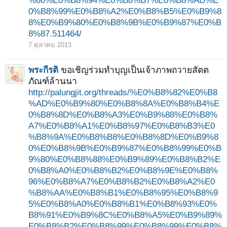
%80%E0%B8%94%E0%B8%B7%E0%B8%AD%E
0%B8%99%E0%B8%A2%E0%B8%B5%E0%B9%8
8%E0%B9%80%E0%B8%9B%E0%B9%87%E0%B
8%87.511464/
7 ตุลาคม 2013
พระกีรติ
ขอเชิญร่วมทำบุญเป็นเจ้าภาพถวายสัตต
ภัณฑ์ล้านนา
http://palungjit.org/threads/%E0%B8%82%E0%B8
%AD%E0%B9%80%E0%B8%8A%E0%B8%B4%E
0%B8%8D%E0%B8%A3%E0%B9%88%E0%B8%
A7%E0%B8%A1%E0%B8%97%E0%B8%B3%E0
%B8%9A%E0%B8%B8%E0%B8%8D%E0%B9%8
0%E0%B8%9B%E0%B9%87%E0%B8%99%E0%B
9%80%E0%B8%88%E0%B9%89%E0%B8%B2%E
0%B8%A0%E0%B8%B2%E0%B8%9E%E0%B8%
96%E0%B8%A7%E0%B8%B2%E0%B8%A2%E0
%B8%AA%E0%B8%B1%E0%B8%95%E0%B8%9
5%E0%B8%A0%E0%B8%B1%E0%B8%93%E0%
B8%91%E0%B9%8C%E0%B8%A5%E0%B9%89%
E0%B8%B2%E0%B8%99%E0%B8%99%E0%B8%