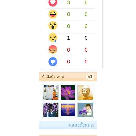
3
0
0
0
0
0
1
0
0
0
0
0
กำลังติดตาม
59
แสดงทั้งหมด