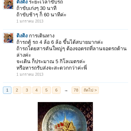
ติงติง
ระยะเวลาขับรถ
ถ้าขับเก่งๆ 30 นาที
ถ้าขับช้าๆ ก็ 60 นาทีค่ะ
1 มกราคม 2013
ติงติง
การเดินทาง
ถ้ารถตู้ รถ 4 ล้อ 6 ล้อ ขึ้นได้สบายมากค่ะ
ถ้ารถโดยสารคันใหญ่ๆ ต้องจอดรถที่ลานจอดรถด้าน
ล่างค่ะ
จะเดิน ก็ประมาณ 5 กิโลเมตรค่ะ
หรือหารถรับส่งจะสะดวกกว่าค่ะพี่
1 มกราคม 2013