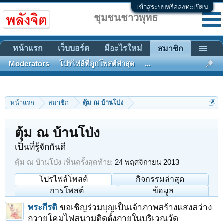
เข้าสู่ระบบหรือลงทะเบียน
ชุมชนชาวพุทธ
หน้าแรก
เว็บบอร์ด
มีอะไรใหม่
สมาชิก
Moderators
โปรไฟล์ที่ถูกโพสต์ล่าสุด
...
หน้าแรก
สมาชิก
ตุ้ม ณ บ้านโป่ง
ตุ้ม ณ บ้านโป่ง
เป็นที่รู้จักกันดี
ตุ้ม ณ บ้านโป่ง เห็นครั้งสุดท้าย:
24 พฤศจิกายน 2013
โปรไฟล์โพสต์
กิจกรรมล่าสุด
การโพสต์
ข้อมูล
พระกีรติ
ขอเชิญร่วมบุญเป็นเจ้าภาพสร้างแสงสว่าง
ถวายโคมไฟสนามติดตั้งภายในบริเวณวัด