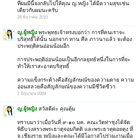
ที่ผมมีนี้จงกลับไปให้คุณ ญ.หญิง ได้มีความสุขเช่น
เดียวกับผมนะครับ
28 ธันวาคม 2010
ญ.ผู้หญิง
พระพุทธเจ้าทรงบอกว่า การที่คนเราจะ
บริสุทธิ์ได้นั้น นอกจาก ทาน ศีล ภาวนาแล้ว จะต้อง
ประพฤติตนอ่อนน้อมอีก
การประพฤติอ่อนน้อมเป็นอีกกลยุทธ์หนึ่งในการที่จะ
ทำให้เราสะอาดบริสุทธิ์
ความแข็งกระด้างคือสัญลักษณ์ของความตาย ความ
อ่อนสลวยคือสัญลักษณ์ของความมีชีวิตชีวา
2 มิถุนายน 2009
ญ.ผู้หญิง
สวัสดีค่ะ คุณตุ้ม
ทราบมาว่าเมื่อวันที่ ๙-๑๐ มค. คณะวัดท่าชุงได้จัด
พิธีบวงสรวงพระธาตุจอมกิตติ และพระธาตุดอยตุง ที่
จ.เชียงราย หญิงและคณะได้มีโอกาสไปร่วมงานเมื่อ