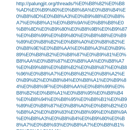
http://palungjit.org/threads/%E0%B8%82%E0%B8
%AD%E0%B9%80%E0%B8%8A%E0%B8%B4%E
0%B8%8D%E0%B8%A3%E0%B9%88%E0%B8%
A7%E0%B8%A1%E0%B8%9A%E0%B8%B8%E0
%B8%8D%E0%B9%80%E0%B8%9B%E0%B9%87
%E0%B8%99%E0%B9%80%E0%B8%88%E0%B9
%89%E0%B8%B2%E0%B8%A0%E0%B8%B2%E
0%B8%9E%E0%B8%AA%E0%B8%A3%E0%B9%
89%E0%B8%B2%E0%B8%87%E0%B9%81%E0%
B8%AA%E0%B8%87%E0%B8%AA%E0%B8%A7
%E0%B9%88%E0%B8%B2%E0%B8%87%E0%B8
%96%E0%B8%A7%E0%B8%B2%E0%B8%A2%E
0%B9%82%E0%B8%84%E0%B8%A1%E0%B9%8
4%E0%B8%9F%E0%B8%AA%E0%B8%99%E0%
B8%B2%E0%B8%A1%E0%B8%95%E0%B8%B4
%E0%B8%94%E0%B8%95%E0%B8%B1%E0%B9
%89%E0%B8%87%E0%B8%A0%E0%B8%B2%E0
%B8%A2%E0%B9%83%E0%B8%99%E0%B8%9A
%E0%B8%A3%E0%B8%B4%E0%B9%80%E0%B
8%A7%E0%B8%93%E0%B8%A7%E0%B8%B1%