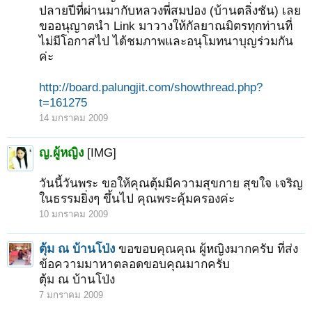
ปลายปีที่ผ่านมากับหลวงพี่สมปอง (บ้านตลิ่งชัน) เลย
ขออนุญาตนำ Link มาวางให้กัลยาณมิตรทุกท่านที่
ไม่มีโอกาสไป ได้ชมภาพและอนุโมทนาบุญร่วมกัน
ค่ะ
http://board.palungjit.com/showthread.php?
t=161275
14 มกราคม 2009
ญ.ผู้หญิง
[IMG]
วันนี้วันพระ ขอให้คุณตุ้มมีความสุขกาย สุขใจ เจริญ
ในธรรมยิ่งๆ ขึ้นไป คุณพระคุ้มครองค่ะ
10 มกราคม 2009
ตุ้ม ณ บ้านโป่ง
ขอขอบคุณคุณ ผู้หญิงมากครับ ที่ส่ง
ข้อความมาหาตลอดขอบคุณมากครับ
ตุ้ม ณ บ้านโป่ง
7 มกราคม 2009