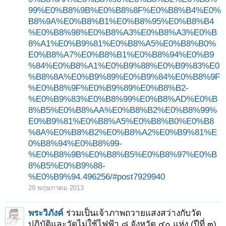
99%E0%B8%9B%E0%B8%8F%E0%B8%B4%E0%
B8%9A%E0%B8%B1%E0%B8%95%E0%B8%B4
%E0%B8%98%E0%B8%A3%E0%B8%A3%E0%B
8%A1%E0%B9%81%E0%B8%A5%E0%B8%B0%
E0%B8%A7%E0%B8%B1%E0%B8%94%E0%B9
%84%E0%B8%A1%E0%B9%88%E0%B9%83%E0
%B8%8A%E0%B9%89%E0%B9%84%E0%B8%9F
%E0%B8%9F%E0%B9%89%E0%B8%B2-
%E0%B9%83%E0%B8%99%E0%B8%AD%E0%B
8%B5%E0%B8%AA%E0%B8%B2%E0%B8%99%
E0%B9%81%E0%B8%A5%E0%B8%B0%E0%B8
%8A%E0%B8%B2%E0%B8%A2%E0%B9%81%E
0%B8%94%E0%B8%99-
%E0%B8%9B%E0%B8%B5%E0%B8%97%E0%B
8%B5%E0%B9%88-
%E0%B9%94.496256/#post7929940
29 พฤษภาคม 2013
พระวิภังค์
ร่วมเป็นเจ้าภาพถวายแสงสว่างกับวัด
ปฏิบัติและวัดไม่ใช้ไฟฟ้า ๘ จังหวัด ๔๐ แห่ง (ปีที่ ๓)