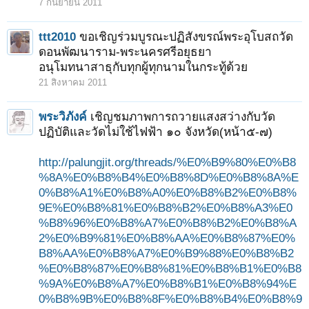
7 กันยายน 2011
ttt2010
ขอเชิญร่วมบูรณะปฏิสังขรณ์พระอุโบสถวัด
ดอนพัฒนาราม-พระนครศรีอยุธยา
อนุโมทนาสาธุกับทุกผู้ทุกนามในกระทู้ด้วย
21 สิงหาคม 2011
พระวิภังค์
เชิญชมภาพการถวายแสงสว่างกับวัด
ปฏิบัติและวัดไม่ใช้ไฟฟ้า ๑๐ จังหวัด(หน้า๕-๗)
http://palungjit.org/threads/%E0%B9%80%E0%B8
%8A%E0%B8%B4%E0%B8%8D%E0%B8%8A%E
0%B8%A1%E0%B8%A0%E0%B8%B2%E0%B8%
9E%E0%B8%81%E0%B8%B2%E0%B8%A3%E0
%B8%96%E0%B8%A7%E0%B8%B2%E0%B8%A
2%E0%B9%81%E0%B8%AA%E0%B8%87%E0%
B8%AA%E0%B8%A7%E0%B9%88%E0%B8%B2
%E0%B8%87%E0%B8%81%E0%B8%B1%E0%B8
%9A%E0%B8%A7%E0%B8%B1%E0%B8%94%E
0%B8%9B%E0%B8%8F%E0%B8%B4%E0%B8%9