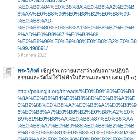
8%B2-%E0%B8%95-
%E0%B9%84%E0%B8%8A%E0%B8%A2%E0%B
8%AA%E0%B8%96%E0%B8%B2%E0%B8%99-
%E0%B8%AD-
%E0%B9%80%E0%B8%A1%E0%B8%B7%E0%B
8%AD%E0%B8%87-%E0%B8%88-
%E0%B8%99%E0%B9%88%E0%B8%B2%E0%B8
%99.498891/
3 สิงหาคม 2013
พระวิภังค์
เชิญร่วมถวายแสงสว่างกับสถานปฏิบัติ
ธรรมและวัดไม่ใช้ไฟฟ้าในอีสานและชายแดน (ปี ๔)
http://palungjit.org/threads/%E0%B9%80%E0%B8
%8A%E0%B8%B4%E0%B8%8D%E0%B8%A3%E
0%B9%88%E0%B8%A7%E0%B8%A1%E0%B8%9
6%E0%B8%A7%E0%B8%B2%E0%B8%A2%E0%
B9%81%E0%B8%AA%E0%B8%87%E0%B8%AA
%E0%B8%A7%E0%B9%88%E0%B8%B2%E0%B
8%87%E0%B8%81%E0%B8%B1%E0%B8%9A%E
0%B8%AA%E0%B8%96%E0%B8%B2%E0%B8%