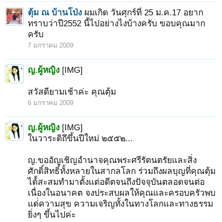
ตุ้ม ณ บ้านโป่ง
ผมเกิด วันศุกร์ที่ 25 ม.ค.17 อยาก
ทราบว่าปี2552 นี้ไปอย่างไงบ้างครับ ขอบคุณมาก
ครับ
7 มกราคม 2009
ญ.ผู้หญิง
[IMG]
สวัสดียามเช้าค่ะ คุณตุ้ม
6 มกราคม 2009
ญ.ผู้หญิง
[IMG]
ในวาระดิถึขึ้นปีใหม่ ๒๕๕๒...
ญ.ขออัญเชิญอำนาจคุณพระศรีรัตนตรัยและสิ่ง
ศักดิ์สิทธิ์ทั้งหลายในสากลโลก ร่วมถึงผลบุญที่คุณตุ้ม
ได้้สะสมทำมาตั้งแต่อดีตจนถึงปัจจุบันตลอดจนต่อ
เนื่องในอนาคต จงประสบผลให้คุณและครอบครัวพบ
แด่่ความสุข ความเจริญทั้งในทางโลกและทางธรรม
ยิ่งๆ ขึ้นไปค่ะ