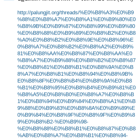
http://palungjit.org/threads/%E0%B8%A3%E0%B9
%88%E0%B8%A7%E0%B8%A1%E0%B9%80%E0
%B8%9B%E0%B9%87%E0%B8%99%E0%B9%80
%E0%B8%88%E0%B9%89%E0%B8%B2%E0%B8
%A0%E0%B8%B2%E0%B8%9E%E0%B8%96%E
0%B8%A7%E0%B8%B2%E0%B8%A2%E0%B9%
81%E0%B8%AA%E0%B8%87%E0%B8%AA%E0
%B8%A7%E0%B9%88%E0%B8%B2%E0%B8%87
%E0%B8%81%E0%B8%B1%E0%B8%9A%E0%B
8%A7%E0%B8%B1%E0%B8%94%E0%B8%9B%
E0%B8%8F%E0%B8%B4%E0%B8%9A%E0%B8
%B1%E0%B8%95%E0%B8%B4%E0%B9%81%E0
%B8%A5%E0%B8%B0%E0%B8%A7%E0%B8%B
1%E0%B8%94%E0%B9%84%E0%B8%A1%E0%B
9%88%E0%B9%83%E0%B8%8A%E0%B9%89%E
0%B9%84%E0%B8%9F%E0%B8%9F%E0%B9%8
9%E0%B8%B2-%E0%B9%98-
%E0%B8%88%E0%B8%B1%E0%B8%87%E0%B8
%AB%E0%B8%A7%E0%B8%B1%E0%B8%94-