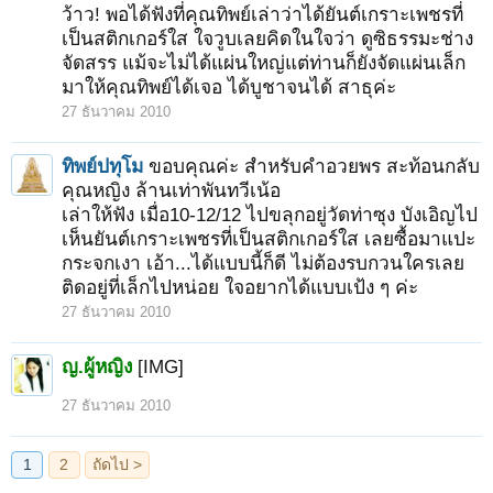
ว้าว! พอได้ฟังที่คุณทิพย์เล่าว่าได้ยันต์เกราะเพชรที่
เป็นสติกเกอร์ใส ใจวูบเลยคิดในใจว่า ดูซิธรรมะช่าง
จัดสรร แม้จะไม่ได้แผ่นใหญ่แต่ท่านก็ยังจัดแผ่นเล็ก
มาให้คุณทิพย์ได้เจอ ได้บูชาจนได้ สาธุค่ะ
27 ธันวาคม 2010
ทิพย์ปทุโม
ขอบคุณค่ะ สำหรับคำอวยพร สะท้อนกลับ
คุณหญิง ล้านเท่าพันทวีเน้อ
เล่าให้ฟัง เมื่อ10-12/12 ไปขลุกอยู่วัดท่าซุง บังเอิญไป
เห็นยันต์เกราะเพชรที่เป็นสติกเกอร์ใส เลยซื้อมาแปะ
กระจกเงา เอ้า...ได้แบบนี้ก็ดี ไม่ต้องรบกวนใครเลย
ติดอยู่ที่เล็กไปหน่อย ใจอยากได้แบบเป้ง ๆ ค่ะ
27 ธันวาคม 2010
ญ.ผู้หญิง
[IMG]
27 ธันวาคม 2010