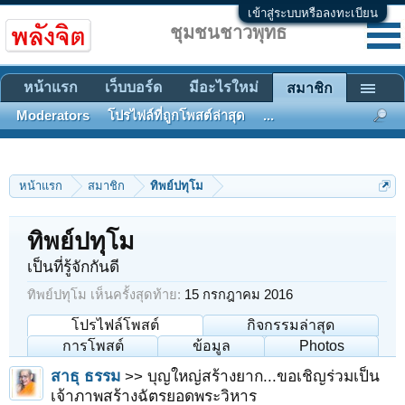
เข้าสู่ระบบหรือลงทะเบียน
ชุมชนชาวพุทธ
หน้าแรก
เว็บบอร์ด
มีอะไรใหม่
สมาชิก
Moderators
โปรไฟล์ที่ถูกโพสต์ล่าสุด
...
หน้าแรก
สมาชิก
ทิพย์ปทุโม
ทิพย์ปทุโม
เป็นที่รู้จักกันดี
ทิพย์ปทุโม เห็นครั้งสุดท้าย:
15 กรกฎาคม 2016
โปรไฟล์โพสต์
กิจกรรมล่าสุด
การโพสต์
ข้อมูล
Photos
สาธุ ธรรม
>> บุญใหญ่สร้างยาก...ขอเชิญร่วมเป็น
เจ้าภาพสร้างฉัตรยอดพระวิหาร