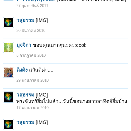
27 กุมภาพันธ์ 2011
วสุธรรม
[IMG]
30 ธันวาคม 2010
มุจจิกา
ขอบคุณมากๆนะคะ:cool:
5 กรกฎาคม 2010
ติงติง
สวัสดีค่ะ....
29 พฤษภาคม 2010
วสุธรรม
[IMG]
พระจันทร์ยิ้มไปแล้ว...วันนี้ขอนางสาวอาทิตย์ยิ้มบ้าง
17 พฤษภาคม 2010
วสุธรรม
[IMG]