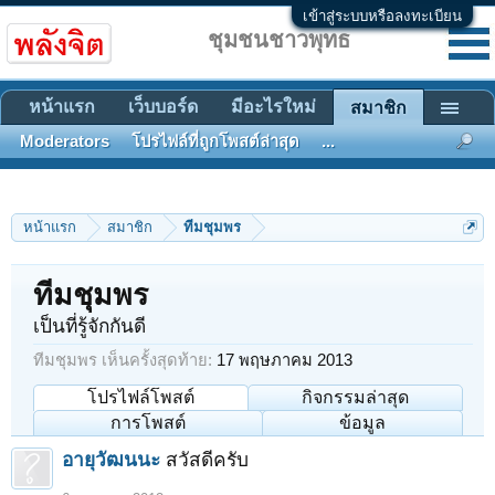
เข้าสู่ระบบหรือลงทะเบียน
ชุมชนชาวพุทธ
หน้าแรก
เว็บบอร์ด
มีอะไรใหม่
สมาชิก
Moderators
โปรไฟล์ที่ถูกโพสต์ล่าสุด
...
หน้าแรก
สมาชิก
ทีมชุมพร
ทีมชุมพร
เป็นที่รู้จักกันดี
ทีมชุมพร เห็นครั้งสุดท้าย:
17 พฤษภาคม 2013
โปรไฟล์โพสต์
กิจกรรมล่าสุด
การโพสต์
ข้อมูล
อายุวัฒนนะ
สวัสดีครับ