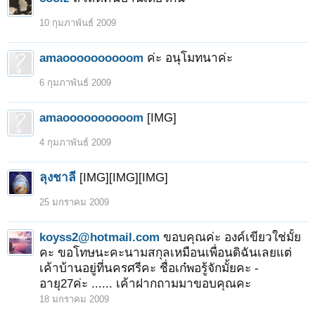
10 กุมภาพันธ์ 2009
amaoooooooooom
ค่ะ อนุโมทนาค่ะ
6 กุมภาพันธ์ 2009
amaoooooooooom
[IMG]
4 กุมภาพันธ์ 2009
ลุงชาลี
[IMG][IMG][IMG]
25 มกราคม 2009
koyss2@hotmail.com
ขอบคุณค่ะ องค์เขียวใช่มั้ย
คะ ขอโทษนะคะนามสกุลเหมือนเพื่อนดิฉันเลยแต่
เค้าบ้านอยู่ที่นครศรีคะ ชื่อเก๋พอรู้จักมั้ยคะ -
อายุ27ค่ะ ...... เค้าฝากถามมาขอบคุณคะ
18 มกราคม 2009