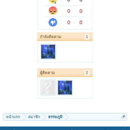
0
0
0
0
กำลังติดตาม
1
ผู้ติดตาม
2
หน้าแรก
สมาชิก
ธรรมภูมิ