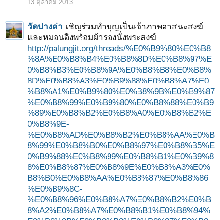
13 ตุลาคม 2013
วัดปางค่า
เชิญร่วมทำบุญเป็นเจ้าภาพอาสนะสงฆ์
และหมอนอิงพร้อมผ้ารองนั่งพระสงฆ์
http://palungjit.org/threads/%E0%B9%80%E0%B8
%8A%E0%B8%B4%E0%B8%8D%E0%B8%97%E
0%B8%B3%E0%B8%9A%E0%B8%B8%E0%B8%
8D%E0%B8%A3%E0%B9%88%E0%B8%A7%E0
%B8%A1%E0%B9%80%E0%B8%9B%E0%B9%87
%E0%B8%99%E0%B9%80%E0%B8%88%E0%B9
%89%E0%B8%B2%E0%B8%A0%E0%B8%B2%E
0%B8%9E-
%E0%B8%AD%E0%B8%B2%E0%B8%AA%E0%B
8%99%E0%B8%B0%E0%B8%97%E0%B8%B5%E
0%B9%88%E0%B8%99%E0%B8%B1%E0%B9%8
8%E0%B8%87%E0%B8%9E%E0%B8%A3%E0%
B8%B0%E0%B8%AA%E0%B8%87%E0%B8%86
%E0%B9%8C-
%E0%B8%96%E0%B8%A7%E0%B8%B2%E0%B
8%A2%E0%B8%A7%E0%B8%B1%E0%B8%94%