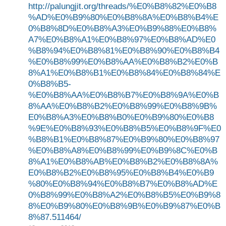
http://palungjit.org/threads/%E0%B8%82%E0%B8
%AD%E0%B9%80%E0%B8%8A%E0%B8%B4%E
0%B8%8D%E0%B8%A3%E0%B9%88%E0%B8%
A7%E0%B8%A1%E0%B8%97%E0%B8%AD%E0
%B8%94%E0%B8%81%E0%B8%90%E0%B8%B4
%E0%B8%99%E0%B8%AA%E0%B8%B2%E0%B
8%A1%E0%B8%B1%E0%B8%84%E0%B8%84%E
0%B8%B5-
%E0%B8%AA%E0%B8%B7%E0%B8%9A%E0%B
8%AA%E0%B8%B2%E0%B8%99%E0%B8%9B%
E0%B8%A3%E0%B8%B0%E0%B9%80%E0%B8
%9E%E0%B8%93%E0%B8%B5%E0%B8%9F%E0
%B8%B1%E0%B8%87%E0%B9%80%E0%B8%97
%E0%B8%A8%E0%B8%99%E0%B9%8C%E0%B
8%A1%E0%B8%AB%E0%B8%B2%E0%B8%8A%
E0%B8%B2%E0%B8%95%E0%B8%B4%E0%B9
%80%E0%B8%94%E0%B8%B7%E0%B8%AD%E
0%B8%99%E0%B8%A2%E0%B8%B5%E0%B9%8
8%E0%B9%80%E0%B8%9B%E0%B9%87%E0%B
8%87.511464/