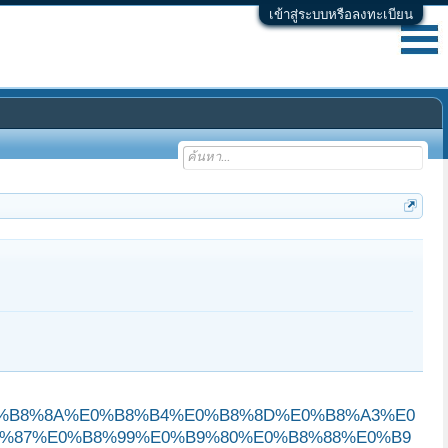
เข้าสู่ระบบหรือลงทะเบียน
80%E0%B8%8A%E0%B8%B4%E0%B8%8D%E0%B8%A3%E0
%87%E0%B8%99%E0%B9%80%E0%B8%88%E0%B9