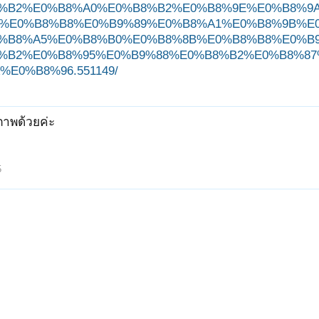
%B2%E0%B8%A0%E0%B8%B2%E0%B8%9E%E0%B8%9
%E0%B8%B8%E0%B9%89%E0%B8%A1%E0%B8%9B%E
%B8%A5%E0%B8%B0%E0%B8%8B%E0%B8%B8%E0%B
%B2%E0%B8%95%E0%B9%88%E0%B8%B2%E0%B8%8
E0%B8%96.551149/
ภาพด้วยค่ะ
5