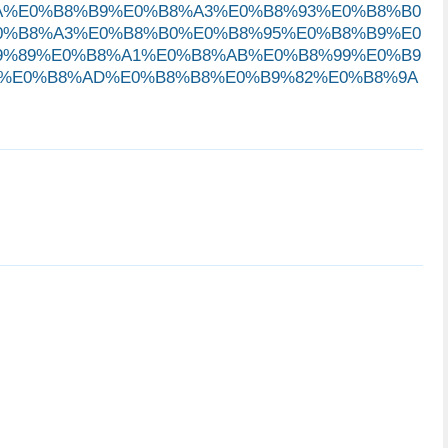
A%E0%B8%B9%E0%B8%A3%E0%B8%93%E0%B8%B0
0%B8%A3%E0%B8%B0%E0%B8%95%E0%B8%B9%E0
9%89%E0%B8%A1%E0%B8%AB%E0%B8%99%E0%B9
7%E0%B8%AD%E0%B8%B8%E0%B9%82%E0%B8%9A