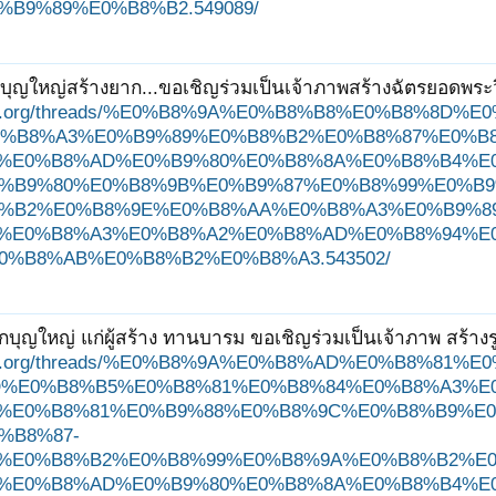
B9%89%E0%B8%B2.549089/
บุญใหญ่สร้างยาก...ขอเชิญร่วมเป็นเจ้าภาพสร้างฉัตรยอดพระ
ungjit.org/threads/%E0%B8%9A%E0%B8%B8%E0%B8%
%B8%A3%E0%B9%89%E0%B8%B2%E0%B8%87%E0%B8
%E0%B8%AD%E0%B9%80%E0%B8%8A%E0%B8%B4%E
%B9%80%E0%B8%9B%E0%B9%87%E0%B8%99%E0%B9
%B2%E0%B8%9E%E0%B8%AA%E0%B8%A3%E0%B9%8
%E0%B8%A3%E0%B8%A2%E0%B8%AD%E0%B8%94%E
0%B8%AB%E0%B8%B2%E0%B8%A3.543502/
บุญใหญ่ แก่ผู้สร้าง ทานบารม ขอเชิญร่วมเป็นเจ้าภาพ สร้างรู
ungjit.org/threads/%E0%B8%9A%E0%B8%AD%E0%B8%8
%E0%B8%B5%E0%B8%81%E0%B8%84%E0%B8%A3%E0
%E0%B8%81%E0%B9%88%E0%B8%9C%E0%B8%B9%E
%B8%87-
%E0%B8%B2%E0%B8%99%E0%B8%9A%E0%B8%B2%E0
%E0%B8%AD%E0%B9%80%E0%B8%8A%E0%B8%B4%E