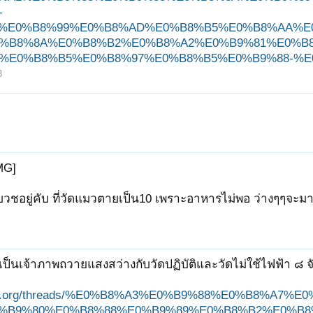
-
%E0%B8%99%E0%B8%AD%E0%B8%B5%E0%B8%AA%E
%B8%8A%E0%B8%B2%E0%B8%A2%E0%B9%81%E0%B8
E0%B8%B5%E0%B8%97%E0%B8%B5%E0%B9%88-%E0%B9
3
MG]
มบวชอยู่คับ ที่วัดแมวตายเป็น10 เพราะอาหารไม่พอ ว่างๆๆจะมา
เป็นเจ้าภาพถวายแสงสว่างกับวัดปฏิบัติและวัดไม่ใช้ไฟฟ้า ๘ จัง
ungjit.org/threads/%E0%B8%A3%E0%B9%88%E0%B8%
%B9%80%E0%B8%88%E0%B9%89%E0%B8%B2%E0%B8