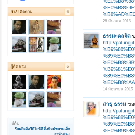
%E0%B8%88
%E0%B8%9E
กำลังติดตาม
6
%B8%AD%E0
28 มีนาคม 2016
ธรรมะดลจิต
ข
http://pal
%B9%88%E0
%89%E0%B8
%E0%B8%8B
ผู้ติดตาม
6
%B9%81%E0
%89%E0%B8
%E0%B8%AA%
14 มิถุนายน 2015
สาธุ ธรรม
ขอเ
http://pal
%B9%88%E0
%89%E0%B8
ที่ตั้ง:
รับผลิตสื่อวีดีโอซีดี สิ่งพิมพ์ขนาดเล็ก
%E0%B9%88
ส่งทั่วประเ