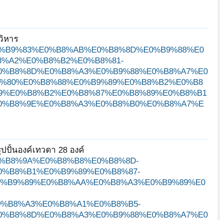
วิหาร
8D%E0%B9%83%E0%B8%AB%E0%B8%8D%E0%B9%88%E0
%A2%E0%B8%B2%E0%B8%81-
0%B8%8D%E0%B8%A3%E0%B9%88%E0%B8%A7%E0
%80%E0%B8%88%E0%B9%89%E0%B8%B2%E0%B8
9%E0%B8%B2%E0%B8%87%E0%B8%89%E0%B8%B1
0%B8%9E%E0%B8%A3%E0%B8%B0%E0%B8%A7%E
ปปั้นองค์เทวดา 28 องค์
1%E0%B8%9A%E0%B8%B8%E0%B8%8D-
%B8%B1%E0%B9%89%E0%B8%87-
0%B9%89%E0%B8%AA%E0%B8%A3%E0%B9%89%E0
%B8%A3%E0%B8%A1%E0%B8%B5-
0%B8%8D%E0%B8%A3%E0%B9%88%E0%B8%A7%E0