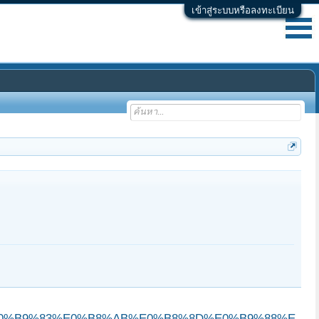
เข้าสู่ระบบหรือลงทะเบียน
%8D%E0%B9%83%E0%B8%AB%E0%B8%8D%E0%B9%88%E