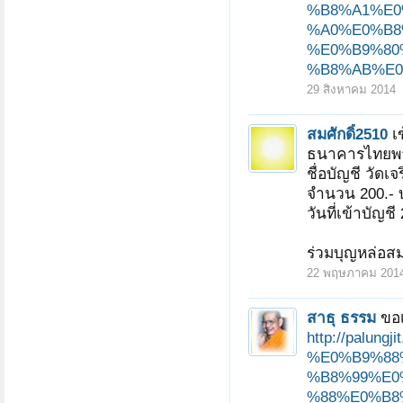
%B8%A1%E0
%A0%E0%B8
%E0%B9%80
%B8%AB%E0
29 สิงหาคม 2014
สมศักดิ์2510
เ
ธนาคารไทยพ
ชื่อบัญชี วัดเ
จำนวน 200.-
วันที่เข้าบัญช
ร่วมบุญหล่อสม
22 พฤษภาคม 201
สาธุ ธรรม
ขอเ
http://pal
%E0%B9%88
%B8%99%E0
%88%E0%B8