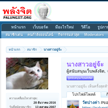
หน้าแรก
เว็บบอร์ด
มีอะไรใหม่
วิดีโอ
รูปภา
สมาชิกเด่น
คนกำลังออนไลน์
กิจกรรมล่าสุด
Moderators
หน้าแรก
สมาชิก
นางสาวอยู่จ้ะ
นางสาวอยู่จ้ะ
ผู้สนับสนุนเว็บพลังจิต
,
ผู้สนับสนุนเว็บพลังจิต
นางสาวอยู่จ้ะ เห็นครั้งสุดท้
โปรไฟล์โพสต์
ความเคลื่อนไหวล่าสุด:
วัดปางค่า
#ขอ
28 ธันวาคม 2016
วันที่สมัครสมาชิก:
13 ตุลาคม 2007
https://pa