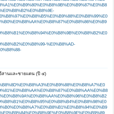
8%A1%E0%B9%80%E0%B8%9B%E0%B9%87%E0%B8
%E0%B8%B2%E0%B8%9E-
0%B8%97%E0%B8%B5%E0%B9%88%E0%B8%99%E0
8%B0%E0%B8%AA%E0%B8%87%E0%B8%86%E0%B9
0%B8%B1%E0%B8%94%E0%B8%9B%E0%B8%B2%E0
%B8%B2%E0%B8%99-%E0%B8%AD-
0%B8%88-
นอีสานและชายแดน (ปี ๔)
B4%E0%B8%8D%E0%B8%A3%E0%B9%88%E0%B8%A7%E0
9%81%E0%B8%AA%E0%B8%87%E0%B8%AA%E0%B8
1%E0%B8%9A%E0%B8%AA%E0%B8%96%E0%B8%B2
0%B8%B1%E0%B8%95%E0%B8%B4%E0%B8%98%E0
8%B0%E0%B8%A7%E0%B8%B1%E0%B8%94%E0%B9
%E0%B9%84%E0%B8%9F%E0%B8%9F%E0%B9%89