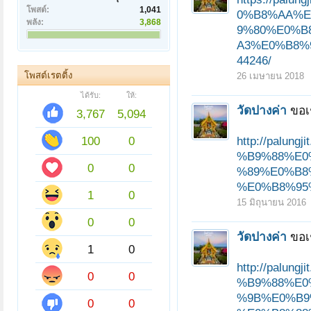
โพสต์:
1,041
0%B8%AA%E
พลัง:
3,868
9%80%E0%B
A3%E0%B8%
44246/
โพสต์เรตติ้ง
26 เมษายน 2018
ได้รับ:
ให้:
วัดปางค่า
ขอเ
3,767
5,094
100
0
http://pal
%B9%88%E0
0
0
%89%E0%B8
%E0%B8%95
1
0
15 มิถุนายน 2016
0
0
วัดปางค่า
ขอเ
1
0
http://pal
0
0
%B9%88%E0
%9B%E0%B9
0
0