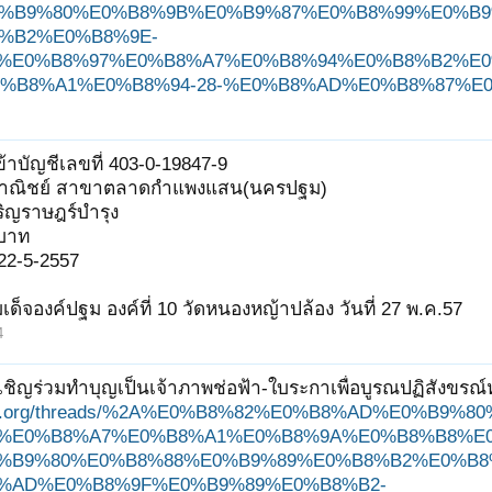
%B9%80%E0%B8%9B%E0%B9%87%E0%B8%99%E0%B9
%B2%E0%B8%9E-
%E0%B8%97%E0%B8%A7%E0%B8%94%E0%B8%B2%E0
%B8%A1%E0%B8%94-28-%E0%B8%AD%E0%B8%87%E0%
ข้าบัญชีเลขที่ 403-0-19847-9
าณิชย์ สาขาตลาดกำแพงแสน(นครปฐม)
จริญราษฎร์บำรุง
 บาท
ี 22-5-2557
เด็จองค์ปฐม องค์ที่ 10 วัดหนองหญ้าปล้อง วันที่ 27 พ.ค.57
4
ชิญร่วมทำบุญเป็นเจ้าภาพช่อฟ้า-ใบระกาเพื่อบูรณปฏิสังขรณ์
ungjit.org/threads/%2A%E0%B8%82%E0%B8%AD%E0%
%E0%B8%A7%E0%B8%A1%E0%B8%9A%E0%B8%B8%E
%B9%80%E0%B8%88%E0%B9%89%E0%B8%B2%E0%B
%AD%E0%B8%9F%E0%B9%89%E0%B8%B2-