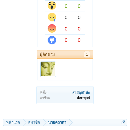
0
0
0
0
0
0
0
0
ผู้ติดตาม
1
ที่ตั้ง:
สามัญสำนึก
อาชีพ:
ปลดทุกข์
หน้าแรก
สมาชิก
นายตถาตา