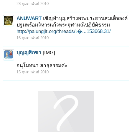
28 กุมภาพันธ์ 2010
ANUWART
เชิญทำบุญสร้างพระประธานสมเด็จองค์
ปฐมพร้อมวิหารแก้วพระจุฬามณีปฏิบัติธรรม
http://palungjit.org/threads/เ�...153668.31/
16 กุมภาพันธ์ 2010
บุญญสิกขา
[IMG]
อนุโมทนา สาธุธรรมค่ะ
15 กุมภาพันธ์ 2010