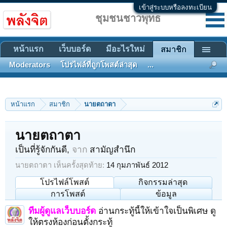
เข้าสู่ระบบหรือลงทะเบียน
ชุมชนชาวพุทธ
หน้าแรก
เว็บบอร์ด
มีอะไรใหม่
สมาชิก
Moderators
โปรไฟล์ที่ถูกโพสต์ล่าสุด
...
หน้าแรก
สมาชิก
นายตถาตา
นายตถาตา
เป็นที่รู้จักกันดี
,
จาก
สามัญสำนึก
นายตถาตา เห็นครั้งสุดท้าย:
14 กุมภาพันธ์ 2012
โปรไฟล์โพสต์
กิจกรรมล่าสุด
การโพสต์
ข้อมูล
ทีมผู้ดูแลเว็บบอร์ด
อ่านกระทู้นี้ให้เข้าใจเป็นพิเศษ ดู
ให้ตรงห้องก่อนตั้งกระทู้