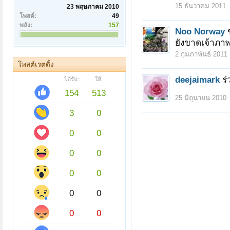
15 ธันวาคม 2011
23 พฤษภาคม 2010
โพสต์:
49
พลัง:
157
Noo Norway
ยังขาดเจ้าภาพ
2 กุมภาพันธ์ 2011
โพสต์เรตติ้ง
deejaimark
ร
ได้รับ:
ให้:
154
513
25 มิถุนายน 2010
3
0
0
0
0
0
0
0
0
0
0
0