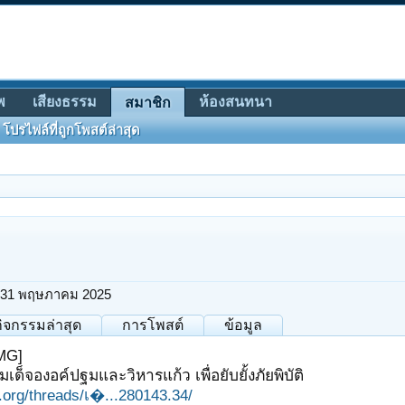
พ
เสียงธรรม
ห้องสนทนา
สมาชิก
โปรไฟล์ที่ถูกโพสต์ล่าสุด
31 พฤษภาคม 2025
กิจกรรมล่าสุด
การโพสต์
ข้อมูล
MG]
ด็จองอค์ปฐมและวิหารแก้ว เพื่อยับยั้งภัยพิบัติ
it.org/threads/เ�...280143.34/