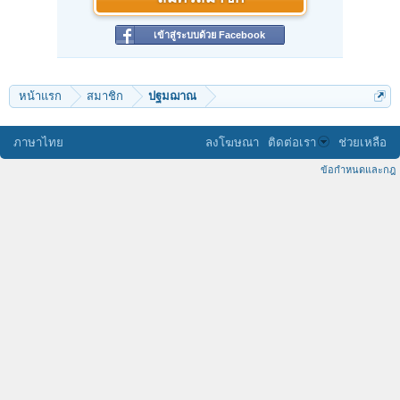
เข้าสู่ระบบด้วย Facebook
หน้าแรก
สมาชิก
ปฐมฌาณ
ภาษาไทย
ลงโฆษณา
ติดต่อเรา
ช่วยเหลือ
ข้อกำหนดและกฎ