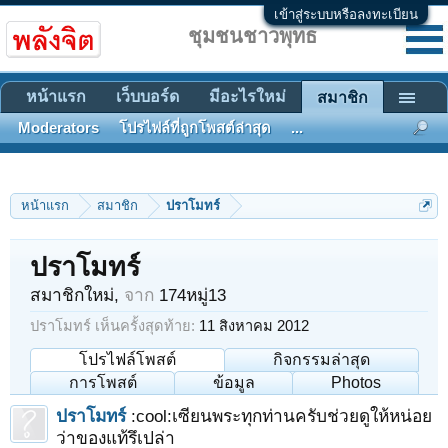
เข้าสู่ระบบหรือลงทะเบียน
ชุมชนชาวพุทธ
หน้าแรก
เว็บบอร์ด
มีอะไรใหม่
สมาชิก
Moderators
โปรไฟล์ที่ถูกโพสต์ล่าสุด
...
หน้าแรก
สมาชิก
ปราโมทร์
ปราโมทร์
สมาชิกใหม่
,
จาก
174หมู่13
ปราโมทร์ เห็นครั้งสุดท้าย:
11 สิงหาคม 2012
โปรไฟล์โพสต์
กิจกรรมล่าสุด
การโพสต์
ข้อมูล
Photos
ปราโมทร์
:cool:เซียนพระทุกท่านครับช่วยดูให้หน่อย
ว่าของแท้รึเปล่า