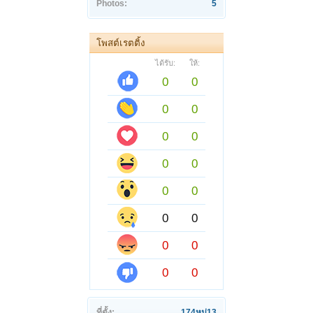
Photos:
5
โพสต์เรตติ้ง
ได้รับ:
ให้:
0
0
0
0
0
0
0
0
0
0
0
0
0
0
0
0
ที่ตั้ง:
174หมู่13