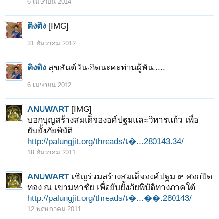
6 เมษายน 2014
ติงติง
[IMG]
31 ธันวาคม 2012
ติงติง
สุขสันต์วันเกิดนะคะท่านผู้พัน.....
6 เมษายน 2012
ANUWART
[IMG]
บอกบุญสร้างสมเด็จองอค์ปฐมและวิหารแก้ว เพื่อ
ยับยั้งภัยพิบัติ
http://palungjit.org/threads/เ�...280143.34/
19 ธันวาคม 2011
ANUWART
เชิญร่วมสร้างสมเด็จองค์ปฐม ๙ ศอกปิด
ทอง ณ เขามหาชัย เพื่อยับยั้งภัยพิบัติทางภาคใต้
http://palungjit.org/threads/เ�...��.280143/
12 พฤษภาคม 2011