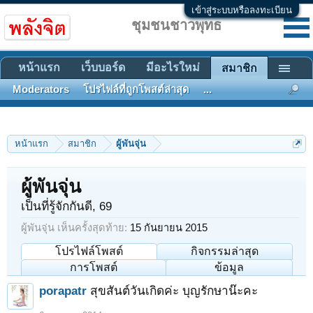
เข้าสู่ระบบหรือลงทะเบียน
ชุมชนชาวพุทธ
หน้าแรก
เว็บบอร์ด
มีอะไรใหม่
สมาชิก
Moderators
โปรไฟล์ที่ถูกโพสต์ล่าสุด
...
หน้าแรก
สมาชิก
ผู้พันจุ่น
ผู้พันจุ่น
เป็นที่รู้จักกันดี
, 69
ผู้พันจุ่น เห็นครั้งสุดท้าย:
15 กันยายน 2015
โปรไฟล์โพสต์
กิจกรรมล่าสุด
การโพสต์
ข้อมูล
porapatr
สุขสันต์วันเกิดค่ะ บุญรักษาน๊ะคะ