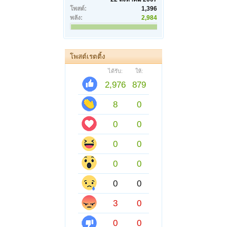
โพสต์:
1,396
พลัง:
2,984
โพสต์เรตติ้ง
ได้รับ:
ให้:
2,976
879
8
0
0
0
0
0
0
0
0
0
3
0
0
0