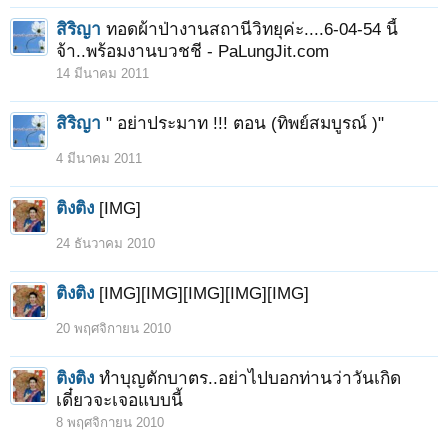
สิริญา
ทอดผ้าป่างานสถานีวิทยุค่ะ....6-04-54 นี้
จ้า..พร้อมงานบวชชี - PaLungJit.com
14 มีนาคม 2011
สิริญา
" อย่าประมาท !!! ตอน (ทิพย์สมบูรณ์ )"
4 มีนาคม 2011
ติงติง
[IMG]
24 ธันวาคม 2010
ติงติง
[IMG][IMG][IMG][IMG][IMG]
20 พฤศจิกายน 2010
ติงติง
ทําบุญตักบาตร..อย่าไปบอกท่านว่าวันเกิด
เดี๋ยวจะเจอแบบนี้
8 พฤศจิกายน 2010