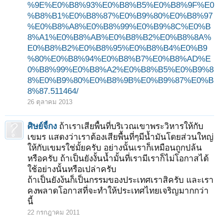
%9E%E0%B8%93%E0%B8%B5%E0%B8%9F%E0
%B8%B1%E0%B8%87%E0%B9%80%E0%B8%97
%E0%B8%A8%E0%B8%99%E0%B9%8C%E0%B
8%A1%E0%B8%AB%E0%B8%B2%E0%B8%8A%
E0%B8%B2%E0%B8%95%E0%B8%B4%E0%B9
%80%E0%B8%94%E0%B8%B7%E0%B8%AD%E
0%B8%99%E0%B8%A2%E0%B8%B5%E0%B9%8
8%E0%B9%80%E0%B8%9B%E0%B9%87%E0%B
8%87.511464/
26 ตุลาคม 2013
ศิษย์จี้กง
ถ้าเราเสียพื้นที่บริเวณเขาพระวิหารให้กับ
เขมร แสดงว่าเราต้องเสียพื้นที่ๆมีน้ำมันโดยส่วนใหญ่
ให้กับเขมรใช่มั้ยครับ อย่างนั้นเราก็เหมือนถูกปล้น
หรือครับ ถ้าเป็นยังงั้นน้ำมั้นที่เรามีเราก็ไม่โอกาสได้
ใช้อย่างนั้นหรือเปล่าครับ
ถ้าเป็นยังง้นก็เป็นกรรมของประเทศเราสิครับ และเรา
คงพลาดโอกาสที่จะทำให้ประเทศไทยเจริญมากกว่า
นี้
22 กรกฎาคม 2011