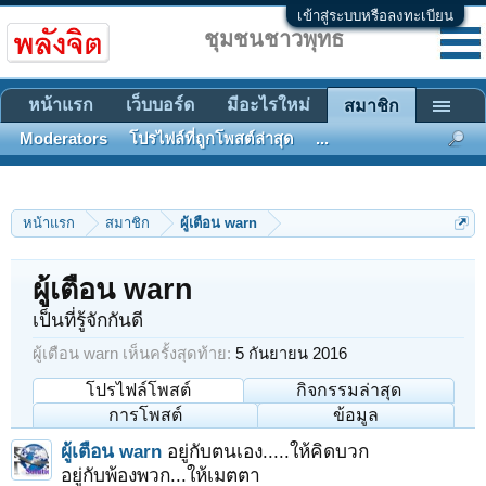
เข้าสู่ระบบหรือลงทะเบียน
ชุมชนชาวพุทธ
หน้าแรก
เว็บบอร์ด
มีอะไรใหม่
สมาชิก
Moderators
โปรไฟล์ที่ถูกโพสต์ล่าสุด
...
หน้าแรก
สมาชิก
ผู้เตือน warn
ผู้เตือน warn
เป็นที่รู้จักกันดี
ผู้เตือน warn เห็นครั้งสุดท้าย:
5 กันยายน 2016
โปรไฟล์โพสต์
กิจกรรมล่าสุด
การโพสต์
ข้อมูล
ผู้เตือน warn
อยู่กับตนเอง.....ให้คิดบวก
อยู่กับพ้องพวก...ให้เมตตา