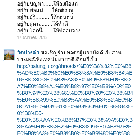
อยู่กับปัญหา......ให้ลงมือแก้
อยู่กับพ่อแม่......ให้กตัญญู
อยู่กับผู้รู้..........ให้ถ่อนตน
อยู่กับผู้คน........ให้ทำดี
อยู่กับโลกนี้.......ให้ปล่อยวาง
17 ธันวาคม 2013
วัดปางค่า
ขอเชิญร่วมทอดกฐินสามัคคี สืบสาน
ประเพณีฟังเทศน์มหาชาติเดือนยี่เป็ง
http://palungjit.org/threads/%E0%B8%82%E0%B8
%AD%E0%B9%80%E0%B8%8A%E0%B8%B4%E
0%B8%8D%E0%B8%A3%E0%B9%88%E0%B8%
A7%E0%B8%A1%E0%B8%97%E0%B8%AD%E0
%B8%94%E0%B8%81%E0%B8%90%E0%B8%B4
%E0%B8%99%E0%B8%AA%E0%B8%B2%E0%B
8%A1%E0%B8%B1%E0%B8%84%E0%B8%84%E
0%B8%B5-
%E0%B8%AA%E0%B8%B7%E0%B8%9A%E0%B
8%AA%E0%B8%B2%E0%B8%99%E0%B8%9B%
E0%B8%A3%E0%B8%B0%E0%B9%80%E0%B8