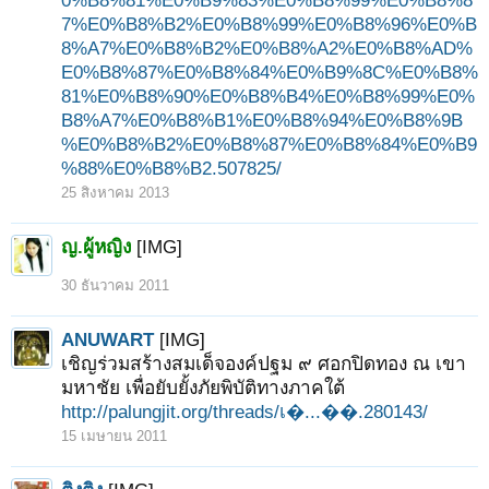
0%B8%81%E0%B9%83%E0%B8%99%E0%B8%8
7%E0%B8%B2%E0%B8%99%E0%B8%96%E0%B
8%A7%E0%B8%B2%E0%B8%A2%E0%B8%AD%
E0%B8%87%E0%B8%84%E0%B9%8C%E0%B8%
81%E0%B8%90%E0%B8%B4%E0%B8%99%E0%
B8%A7%E0%B8%B1%E0%B8%94%E0%B8%9B
%E0%B8%B2%E0%B8%87%E0%B8%84%E0%B9
%88%E0%B8%B2.507825/
25 สิงหาคม 2013
ญ.ผู้หญิง
[IMG]
30 ธันวาคม 2011
ANUWART
[IMG]
เชิญร่วมสร้างสมเด็จองค์ปฐม ๙ ศอกปิดทอง ณ เขา
มหาชัย เพื่อยับยั้งภัยพิบัติทางภาคใต้
http://palungjit.org/threads/เ�...��.280143/
15 เมษายน 2011