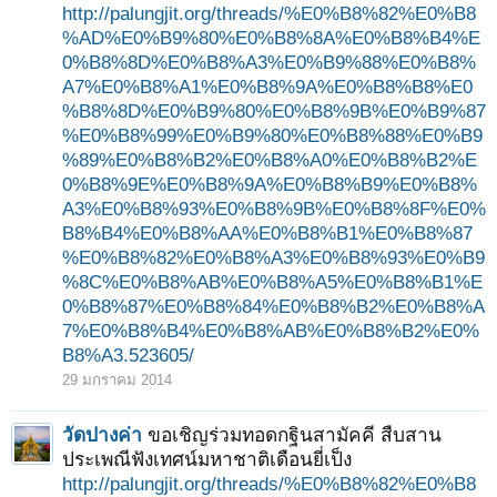
http://palungjit.org/threads/%E0%B8%82%E0%B8
%AD%E0%B9%80%E0%B8%8A%E0%B8%B4%E
0%B8%8D%E0%B8%A3%E0%B9%88%E0%B8%
A7%E0%B8%A1%E0%B8%9A%E0%B8%B8%E0
%B8%8D%E0%B9%80%E0%B8%9B%E0%B9%87
%E0%B8%99%E0%B9%80%E0%B8%88%E0%B9
%89%E0%B8%B2%E0%B8%A0%E0%B8%B2%E
0%B8%9E%E0%B8%9A%E0%B8%B9%E0%B8%
A3%E0%B8%93%E0%B8%9B%E0%B8%8F%E0%
B8%B4%E0%B8%AA%E0%B8%B1%E0%B8%87
%E0%B8%82%E0%B8%A3%E0%B8%93%E0%B9
%8C%E0%B8%AB%E0%B8%A5%E0%B8%B1%E
0%B8%87%E0%B8%84%E0%B8%B2%E0%B8%A
7%E0%B8%B4%E0%B8%AB%E0%B8%B2%E0%
B8%A3.523605/
29 มกราคม 2014
วัดปางค่า
ขอเชิญร่วมทอดกฐินสามัคคี สืบสาน
ประเพณีฟังเทศน์มหาชาติเดือนยี่เป็ง
http://palungjit.org/threads/%E0%B8%82%E0%B8