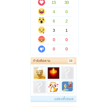
15
30
4
0
6
2
3
1
0
0
0
0
กำลังติดตาม
14
แสดงทั้งหมด