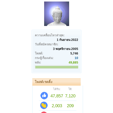
ความเคลื่อนไหวล่าสุด:
1 กันยายน 2022
วันที่สมัครสมาชิก:
3 พฤศจิกายน 2005
โพสต์:
5,746
กระทู้เรื่องเด่น:
10
พลัง:
49,885
โพสต์เรตติ้ง
ได้รับ:
ให้:
47,857
7,120
2,003
209