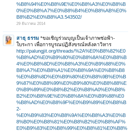
%B8%94%E0%B8%9E%E0%B8%A3%E0%B8%B
0%E0%B8%A7%E0%B8%B4%E0%B8%AB%E0%
B8%B2%E0%B8%A3.543502/
29 ธันวาคม 2014
สาธุ ธรรม
*ขอเชิญร่วมบุญเป็นเจ้าภาพช่อฟ้า-
ใบระกา เพื่อการบูรณปฏิสังขรณ์หลังคาวิหาร
http://palungjit.org/threads/%2A%E0%B8%82%E0
%B8%AD%E0%B9%80%E0%B8%8A%E0%B8%B
4%E0%B8%8D%E0%B8%A3%E0%B9%88%E0%
B8%A7%E0%B8%A1%E0%B8%9A%E0%B8%B8
%E0%B8%8D%E0%B9%80%E0%B8%9B%E0%B
9%87%E0%B8%99%E0%B9%80%E0%B8%88%E
0%B9%89%E0%B8%B2%E0%B8%A0%E0%B8%
B2%E0%B8%9E%E0%B8%8A%E0%B9%88%E0
%B8%AD%E0%B8%9F%E0%B9%89%E0%B8%B
2-
%E0%B9%83%E0%B8%9A%E0%B8%A3%E0%B
8%B0%E0%B8%81%E0%B8%B2%E0%B8%AF%
E0%B9%83%E0%B8%99%E0%B8%81%E0%B8%