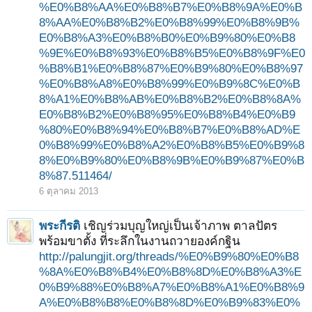
%E0%B8%AA%E0%B8%B7%E0%B8%9A%E0%B
8%AA%E0%B8%B2%E0%B8%99%E0%B8%9B%
E0%B8%A3%E0%B8%B0%E0%B9%80%E0%B8
%9E%E0%B8%93%E0%B8%B5%E0%B8%9F%E0
%B8%B1%E0%B8%87%E0%B9%80%E0%B8%97
%E0%B8%A8%E0%B8%99%E0%B9%8C%E0%B
8%A1%E0%B8%AB%E0%B8%B2%E0%B8%8A%
E0%B8%B2%E0%B8%95%E0%B8%B4%E0%B9
%80%E0%B8%94%E0%B8%B7%E0%B8%AD%E
0%B8%99%E0%B8%A2%E0%B8%B5%E0%B9%8
8%E0%B9%80%E0%B8%9B%E0%B9%87%E0%B
8%87.511464/
6 ตุลาคม 2013
พระกีรติ
เชิญร่วมบุญใหญ่เป็นเจ้าภาพ ตาลปัตร
พร้อมขาตั้ง ที่ระลึกในงานถวายองค์กฐิน
http://palungjit.org/threads/%E0%B9%80%E0%B8
%8A%E0%B8%B4%E0%B8%8D%E0%B8%A3%E
0%B9%88%E0%B8%A7%E0%B8%A1%E0%B8%9
A%E0%B8%B8%E0%B8%8D%E0%B9%83%E0%