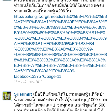
ครับ ผมขอเรียนเชิญเข้ากลุ่ม X-Men Thailand เพื่อ
ช่วยเหลือกันในภารกิจรับมือภัยพิบัติในอนาคตครับ
รายละเอียดอยู่ในกระทู้ #206 ใน
http://palungjit.org/threads/%E0%B8%A3%E0%B8
%A7%E0%B8%A1%E0%B8%9E%E0%B8%A5%E
0%B8%84%E0%B8%99%E0%B8%AA%E0%B8%
B9%E0%B9%89%E0%B8%A0%E0%B8%B1%E0
%B8%A2%E0%B8%9E%E0%B8%B4%E0%B8%9
A%E0%B8%B1%E0%B8%95%E0%B8%B4-
%E0%B8%95%E0%B8%AD%E0%B8%99-
%E0%B8%9B%E0%B8%A3%E0%B8%B0%E0%B
8%81%E0%B8%B2%E0%B8%A8%E0%B8%A3%
E0%B8%A7%E0%B8%A1%E0%B8%9E%E0%B8
%A5%E0%B8%9A%E0%B8%99-
facebook.337576/page-11
16 พฤศจิกายน 2012
Srisumlit
เมื่อปีที่แล้วผมได้ไปร่วมทอดกฐินที่วัดป่า
น้ำตกเขมโก ผมยังประทับใจที่่ผู้ร่วมทำบุญ1000 บาท
ไดัถวายผ้าไตรคนละ 1 ชุดทุกคน และมีชุดเล็ก 500
บาท สำหรับเด็ก หรือผู้มีปัจจัยน้อยอีกด้วย ผมจำได้