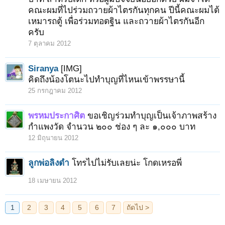
คณะผมที่ไปร่วมถวายผ้าไตรกันทุกคน ปีนี้คณะผมได้
เหมารถตู้ เพื่อร่วมทอดฐิน และถวายผ้าไตรกันอีก
ครับ
7 ตุลาคม 2012
Siranya
[IMG]
คิดถึงน้องโตนะไปทำบุญที่ไหนเข้าพรรษานี้
25 กรกฎาคม 2012
พรหมประกาศิต
ขอเชิญร่วมทำบุญเป็นเจ้าภาพสร้าง
กำแพงวัด จำนวน ๒๐๐ ช่อง ๆ ละ ๑,๐๐๐ บาท
12 มิถุนายน 2012
ลูกพ่อลิงดำ
โทรไปไม่รับเลยน่ะ โกดเหรอพี่
18 เมษายน 2012