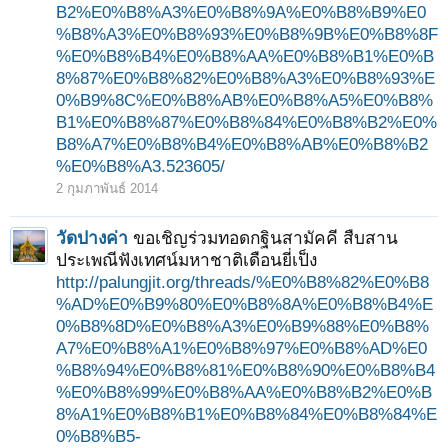
B2%E0%B8%A3%E0%B8%9A%E0%B8%B9%E0
%B8%A3%E0%B8%93%E0%B8%9B%E0%B8%8F
%E0%B8%B4%E0%B8%AA%E0%B8%B1%E0%B
8%87%E0%B8%82%E0%B8%A3%E0%B8%93%E
0%B9%8C%E0%B8%AB%E0%B8%A5%E0%B8%
B1%E0%B8%87%E0%B8%84%E0%B8%B2%E0%
B8%A7%E0%B8%B4%E0%B8%AB%E0%B8%B2
%E0%B8%A3.523605/
2 กุมภาพันธ์ 2014
วัดปางค่า
ขอเชิญร่วมทอดกฐินสามัคคี สืบสาน
ประเพณีฟังเทศน์มหาชาติเดือนยี่เป็ง
http://palungjit.org/threads/%E0%B8%82%E0%B8
%AD%E0%B9%80%E0%B8%8A%E0%B8%B4%E
0%B8%8D%E0%B8%A3%E0%B9%88%E0%B8%
A7%E0%B8%A1%E0%B8%97%E0%B8%AD%E0
%B8%94%E0%B8%81%E0%B8%90%E0%B8%B4
%E0%B8%99%E0%B8%AA%E0%B8%B2%E0%B
8%A1%E0%B8%B1%E0%B8%84%E0%B8%84%E
0%B8%B5-