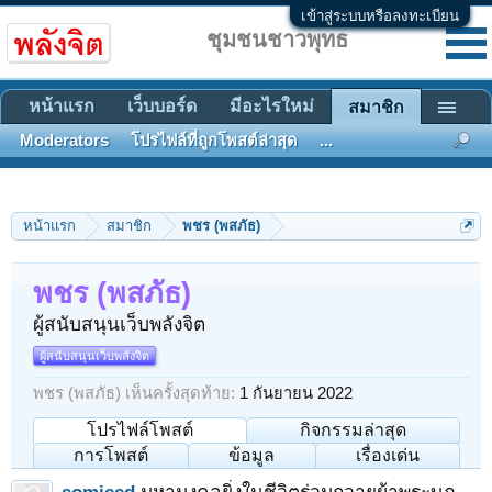
เข้าสู่ระบบหรือลงทะเบียน
ชุมชนชาวพุทธ
หน้าแรก
เว็บบอร์ด
มีอะไรใหม่
สมาชิก
Moderators
โปรไฟล์ที่ถูกโพสต์ล่าสุด
...
หน้าแรก
สมาชิก
พชร (พสภัธ)
พชร (พสภัธ)
ผู้สนับสนุนเว็บพลังจิต
ผู้สนับสนุนเว็บพลังจิต
พชร (พสภัธ) เห็นครั้งสุดท้าย:
1 กันยายน 2022
โปรไฟล์โพสต์
กิจกรรมล่าสุด
การโพสต์
ข้อมูล
เรื่องเด่น