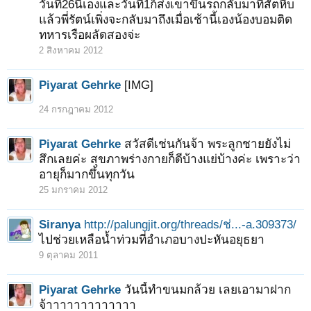
วันที่26นี่เองและวันที่1ก็ส่งเขาขึ้นรถกลับมาที่สัตหีบ
แล้วพี่รัตน์เพิ่งจะกลับมาถึงเมื่อเช้านี้เองน้องบอมติด
ทหารเรือผลัดสองจ่ะ
2 สิงหาคม 2012
Piyarat Gehrke
[IMG]
24 กรกฎาคม 2012
Piyarat Gehrke
สวัสดีเช่นกันจ้า พระลูกชายยังไม่
สึกเลยค่ะ สุขภาพร่างกายก็ดีบ้างแย่บ้างค่ะ เพราะว่า
อายุก็มากขึ้นทุกวัน
25 มกราคม 2012
Siranya
http://palungjit.org/threads/ช่...-a.309373/
ไปช่วยเหลือน้ำท่วมที่อำเภอบางปะหันอยุธยา
9 ตุลาคม 2011
Piyarat Gehrke
วันนี้ทำขนมกล้วย เลยเอามาฝาก
จ้าาาาาาาาาาาาา