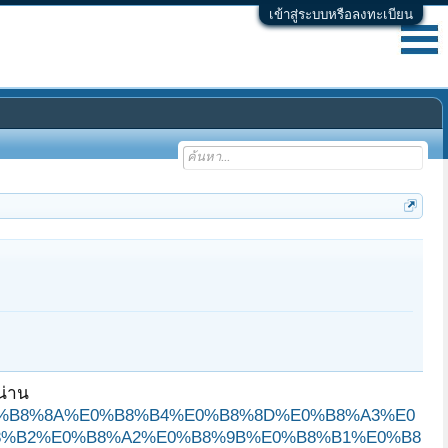
เข้าสู่ระบบหรือลงทะเบียน
น่าน
80%E0%B8%8A%E0%B8%B4%E0%B8%8D%E0%B8%A3%E0
8%B2%E0%B8%A2%E0%B8%9B%E0%B8%B1%E0%B8