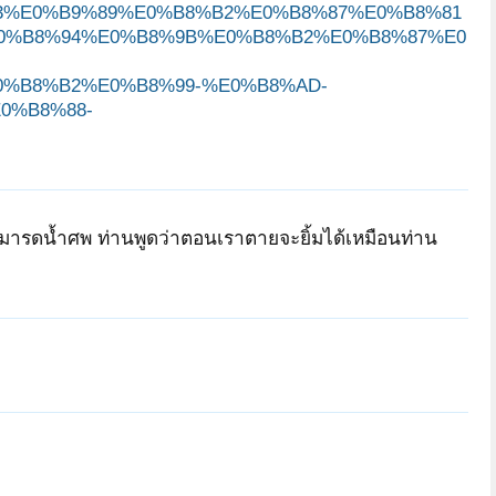
3%E0%B9%89%E0%B8%B2%E0%B8%87%E0%B8%81
0%B8%94%E0%B8%9B%E0%B8%B2%E0%B8%87%E0
%B8%B2%E0%B8%99-%E0%B8%AD-
0%B8%88-
มารดน้ำศพ ท่านพูดว่าตอนเราตายจะยิ้มได้เหมือนท่าน