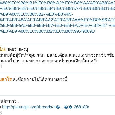
%88%E0%B8%B1%E0%B8%A2%E0%B8%AA%E0%B8%A
%E0%B8%8E%E0%B8%B4%E0%B8%A7%E0%B8%B1%E
%B9%88%E0%B8%B2-%E0%B8%95-
%E0%B8%8A%E0%B8%A2%E0%B8%AA%E0%B8%96%E0
%E0%B8%A1%E0%B8%B7%E0%B8%AD%E0%B8%87-%E
%E0%B9%88%E0%B8%B2%E0%B8%99.498891/
่อง
[IMG][IMG]
่สมพงค์อยู่วัดท่าซุงมรณะ ปลายเดือน ส.ค.๕๔ หลวงตาวัชรชัย
พ ๒ ผมไปกราบพระธาตุดอตุงตอนน้ำท่วมเจียงใหม่ครับ
11
มมสาโร
ส่งข้อความไม่ได้ครับ หลวงพี่
นมัสการ..
บ
http://palungjit.org/threads/ร�...��.268183/
10