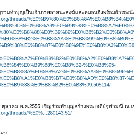
ญร่วมทำบุญเป็นเจ้าภาพอาสนะสงฆ์และหมอนอิงพร้อมผ้ารองนั่
ungjit.org/threads/%E0%B9%80%E0%B8%8A%E0%B8%
%B8%8D%E0%B8%A3%E0%B9%88%E0%B8%A7%E0%B
%80%E0%B8%88%E0%B9%89%E0%B8%B2%E0%B8%A0
%E0%B8%B2%E0%B8%AA%E0%B8%99%E0%B8%B0%E
%B9%88%E0%B8%87%E0%B8%9E%E0%B8%A3%E0%B
%E0%B8%A7%E0%B8%B2%E0%B8%A2%E0%B8%A7%E
%B8%84%E0%B9%88%E0%B8%B2-%E0%B8%95-
%E0%B8%8A%E0%B8%A2%E0%B8%AA%E0%B8%96%E0
%E0%B8%A1%E0%B8%B7%E0%B8%AD%E0%B8%87-%E
%E0%B9%88%E0%B8%B2%E0%B8%99.505114/
 ตุลาคม พ.ศ.2555 เชิญร่วมทำบุญสร้างพระเจดีย์จุฬามณี ณ 
it.org/threads/%E0%...280143.51/