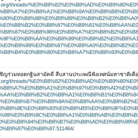
ungjit.org/threads/%E0%B8%82%E0%B8%AD%E0%B9%
%B8%A7%E0%B8%A1%E0%B8%9A%E0%B8%B8%E0%B
%80%E0%B8%88%E0%B9%89%E0%B8%B2%E0%B8%A
%E0%B8%B2%E0%B8%87%E0%B9%81%E0%B8%AA%E
%B8%87%E0%B8%96%E0%B8%A7%E0%B8%B2%E0%B
%9F%E0%B8%AA%E0%B8%99%E0%B8%B2%E0%B8%A1
%E0%B9%89%E0%B8%87%E0%B8%A0%E0%B8%B2%E
%B8%B4%E0%B9%80%E0%B8%A7%E0%B8%93%E0%B8%
ชิญร่วมทอดกฐินสามัคคี สืบสานประเพณีฟังเทศน์มหาชาติเดือนย
ungjit.org/threads/%E0%B8%82%E0%B8%AD%E0%B9%
%B8%A7%E0%B8%A1%E0%B8%97%E0%B8%AD%E0%B
%AA%E0%B8%B2%E0%B8%A1%E0%B8%B1%E0%B8%84
%E0%B8%B7%E0%B8%9A%E0%B8%AA%E0%B8%B2%E
0%B8%9E%E0%B8%93%E0%B8%B5%E0%B8%9F%E0%B
%99%E0%B9%8C%E0%B8%A1%E0%B8%AB%E0%B8%B
0%E0%B8%94%E0%B8%B7%E0%B8%AD%E0%B8%99%
%B9%87%E0%B8%87.511464/
3