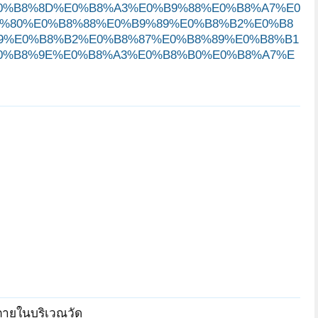
0%B8%8D%E0%B8%A3%E0%B9%88%E0%B8%A7%E0
%80%E0%B8%88%E0%B9%89%E0%B8%B2%E0%B8
9%E0%B8%B2%E0%B8%87%E0%B8%89%E0%B8%B1
0%B8%9E%E0%B8%A3%E0%B8%B0%E0%B8%A7%E
ภายในบริเวณวัด