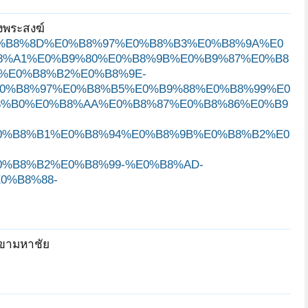
งพระสงฆ์
B4%E0%B8%8D%E0%B8%97%E0%B8%B3%E0%B8%9A%E0
8%A1%E0%B9%80%E0%B8%9B%E0%B9%87%E0%B8
%E0%B8%B2%E0%B8%9E-
0%B8%97%E0%B8%B5%E0%B9%88%E0%B8%99%E0
8%B0%E0%B8%AA%E0%B8%87%E0%B8%86%E0%B9
0%B8%B1%E0%B8%94%E0%B8%9B%E0%B8%B2%E0
%B8%B2%E0%B8%99-%E0%B8%AD-
0%B8%88-
เขามหาชัย