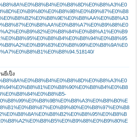
80%E0%B8%8A%E0%B8%B4%E0%B8%8D%E0%B8%A3%E0
8%8D%E0%B9%80%E0%B8%9B%E0%B9%87%E0%B8
0%E0%B8%B2%E0%B8%9E%E0%B8%AA%E0%B8%A3
makigochan
0%B8%87%E0%B8%AA%E0%B8%A7%E0%B9%88%E0
8%A2%E0%B9%82%E0%B8%84%E0%B8%A1%E0%B9
%E0%B8%95%E0%B8%B4%E0%B8%94%E0%B8%95
0%B8%A2%E0%B9%83%E0%B8%99%E0%B8%9A%E0
A7%E0%B8%B1%E0%B8%94.518140/
ี่เป็ง
80%E0%B8%8A%E0%B8%B4%E0%B8%8D%E0%B8%A3%E0
8%94%E0%B8%81%E0%B8%90%E0%B8%B4%E0%B8
%E0%B8%84%E0%B8%B5-
0%B8%99%E0%B8%9B%E0%B8%A3%E0%B8%B0%E
8%B1%E0%B8%87%E0%B9%80%E0%B8%97%E0%B8
2%E0%B8%8A%E0%B8%B2%E0%B8%95%E0%B8%B
E0%B8%A2%E0%B8%B5%E0%B9%88%E0%B9%80%E