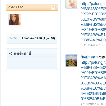
http://pal
กำลังติดตาม
1
%B9%88%E0
%99%E0%B9
%E0%B9%89
%B8%B2%E0
%84%E0%B8
%E0%B8%B1
วันเกิด:
1 มกราคม 1980
(Age: 46)
%B8%A3%E0
6 ธันวาคม 2013
แชร์หน้านี้
วัดปางค่า
ขอเ
http://pal
%B9%88%E0
%99%E0%B8
%E0%B8%AA
0%B9%80%E
%A8%E0%B8
4%E0%B9%8
0%B8%9B%E0
4 พฤศจิกายน 201