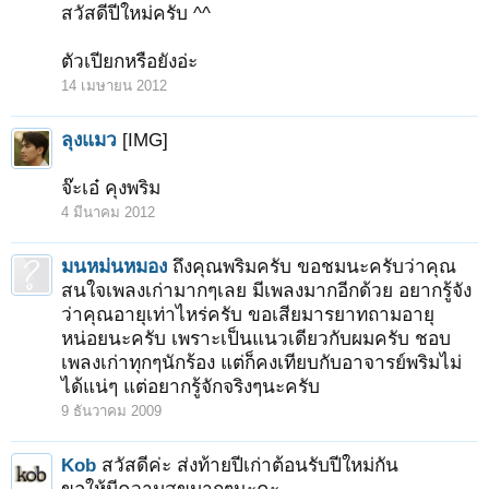
สวัสดีปีใหม่ครับ ^^
ตัวเปียกหรือยังอ่ะ
14 เมษายน 2012
ลุงแมว
[IMG]
จ๊ะเอ๋ คุงพริม
4 มีนาคม 2012
มนหม่นหมอง
ถึงคุณพริมครับ ขอชมนะครับว่าคุณ
สนใจเพลงเก่ามากๆเลย มีเพลงมากอีกด้วย อยากรู้จัง
ว่าคุณอายุเท่าไหร่ครับ ขอเสียมารยาทถามอายุ
หน่อยนะครับ เพราะเป็นแนวเดียวกับผมครับ ชอบ
เพลงเก่าทุกๆนักร้อง แต่ก็คงเทียบกับอาจารย์พริมไม่
ได้แน่ๆ แต่อยากรู้จักจริงๆนะครับ
9 ธันวาคม 2009
Kob
สวัสดีค่ะ ส่งท้ายปีเก่าต้อนรับปีใหม่กัน