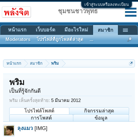
เข้าสู่ระบบหรือลงทะเบียน
ชุมชนชาวพุทธ
หน้าแรก
เว็บบอร์ด
มีอะไรใหม่
สมาชิก
Moderators
โปรไฟล์ที่ถูกโพสต์ล่าสุด
...
หน้าแรก
สมาชิก
พริม
พริม
เป็นที่รู้จักกันดี
พริม เห็นครั้งสุดท้าย:
5 มีนาคม 2012
โปรไฟล์โพสต์
กิจกรรมล่าสุด
การโพสต์
ข้อมูล
ลุงแมว
[IMG]