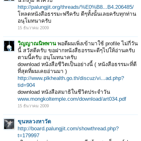
นรกภูมิ ฟรีครับ
http://palungjit.org/threads/%E0%B8...B4.206485/
โหลดหนังสือธรรมะฟรีครับ ดีๆทั้งนั้นเลยครับทุกท่าน
อนุโมทนาครับ
15 ธันวาคม 2009
วิญญาณนิพพาน
พอดีผมเพิ่งเข้ามาใช้ profile ไม่กี่วัน
นี้ สวัสดีครับ ขอฝากหนังสืธอรรมะดีๆไปให้อ่านครับ
ตามนี้ครับ อนุโมทนาครับ
download หนังสือชีวิตเป็นอย่างนี้ ( หนังสือธรรมะที่ดี
ที่สุดที่ผมเคยอ่านมา )
http://www.plkhealth.go.th/discuz/vi...ad.php?
tid=904
download หนังสือสมาธิในชีวิตประจําวัน
www.mongkoltemple.com/download/art034.pdf
15 ธันวาคม 2009
ขุนหลวงหาวัด
http://board.palungjit.com/showthread.php?
t=179997