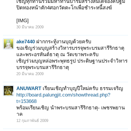
เชิญทุกท่านร่วมมหาทานบารมีสร้างสมเด็จองค์ปฐม
ปิดทองหน้าตัก4ศอกวัดตะโกเพื่อชำระหนี้สงฆ์
[IMG]
30 มีนาคม 2009
ake7440
ฝากกระทู้งานบุญด้วยครับ
ขอเชิญร่วมบุญสร้างวิหารบรรจุพระบรมสารีริกธาตุ
และพระอรหันต์ธาตุ ณ วัดเขาพระครับ
เชิญร่วมบุญหล่อพระพุทธรูป ประดิษฐานประจำวิหาร
บรรจุพระบรมสารีริกธาตุ
20 มีนาคม 2009
ANUWART
เรียนเชิญทำบุญปีใหม่ครับ ธรรมเจริญ
http://board.palungjit.com/showthread.php?
t=153668
พร้อมเรียนเชิญ นำพระบรมสารีริกธาตุ- เพชรพยาน
าค
12 กุมภาพันธ์ 2009