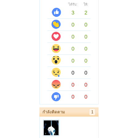
ได้รับ:
ให้:
3
2
0
0
0
0
0
0
0
0
0
0
0
0
0
0
กำลังติดตาม
1