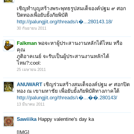
เชิญทำบุญสร้างพระพุทธรูปสมเด็จองค์ปฐม ๙ ศอก
ปิดทองเพื่อยับยั้งภัยพิบัติ
http://palungjit.org/threads/เ�...280143.18/
30 กันยายน 2011
Falkman
พอจะหาผู้ประสานงานหลักได้ไหม หรือ
คุณ
ภูติอาคเนย์ จะรับเป็นผู้ประสานงานหลักได้
ไหม?:cool:
25 เมษายน 2011
ANUWART
เชิญร่วมสร้างสมเด็จองค์ปฐม ๙ ศอกปิด
ทอง ณ เขามหาชัย เพื่อยับยั้งภัยพิบัติทางภาคใต้
http://palungjit.org/threads/เ�...��.280143/
13 มีนาคม 2011
Sawiiika
Happy valentine's day ka
[IMG]