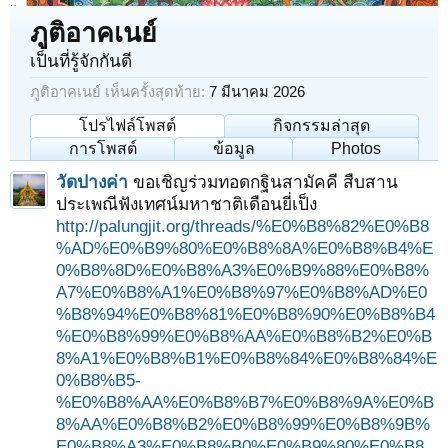
ภูติอาคเนย์
เป็นที่รู้จักกันดี
ภูติอาคเนย์ เห็นครั้งสุดท้าย:
7 มีนาคม 2026
โปรไฟล์โพสต์
กิจกรรมล่าสุด
การโพสต์
ข้อมูล
Photos
วัดปางค่า
ขอเชิญร่วมทอดกฐินสามัคคี สืบสาน
ประเพณีฟังเทศน์มหาชาติเดือนยี่เป็ง
http://palungjit.org/threads/%E0%B8%82%E0%B8
%AD%E0%B9%80%E0%B8%8A%E0%B8%B4%E
0%B8%8D%E0%B8%A3%E0%B9%88%E0%B8%
A7%E0%B8%A1%E0%B8%97%E0%B8%AD%E0
%B8%94%E0%B8%81%E0%B8%90%E0%B8%B4
%E0%B8%99%E0%B8%AA%E0%B8%B2%E0%B
8%A1%E0%B8%B1%E0%B8%84%E0%B8%84%E
0%B8%B5-
%E0%B8%AA%E0%B8%B7%E0%B8%9A%E0%B
8%AA%E0%B8%B2%E0%B8%99%E0%B8%9B%
E0%B8%A3%E0%B8%B0%E0%B9%80%E0%B8