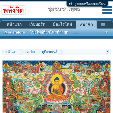
เข้าสู่ระบบหรือลงทะเบียน
ชุมชนชาวพุทธ
หน้าแรก
เว็บบอร์ด
มีอะไรใหม่
สมาชิก
Moderators
โปรไฟล์ที่ถูกโพสต์ล่าสุด
...
หน้าแรก
สมาชิก
ภูติอาคเนย์