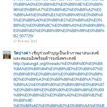
0%B8%A0%E0%B8%B2%E0%B8%9E%E0%B8%
96%E0%B8%A7%E0%B8%B2%E0%B8%A2%E0
%B8%AA%E0%B8%B1%E0%B8%95%E0%B8%9
5%E0%B8%A0%E0%B8%B1%E0%B8%93%E0%
B8%91%E0%B9%8C%E0%B8%A5%E0%B9%89%
E0%B8%B2%E0%B8%99%E0%B8%99%E0%B8%
B2.507725/
27 สิงหาคม 2013
วัดปางค่า
เชิญร่วมทำบุญเป็นเจ้าภาพอาสนะสงฆ์
และหมอนอิงพร้อมผ้ารองนั่งพระสงฆ์
http://palungjit.org/threads/%E0%B9%80%E0%B8
%8A%E0%B8%B4%E0%B8%8D%E0%B8%97%E
0%B8%B3%E0%B8%9A%E0%B8%B8%E0%B8%
8D%E0%B8%A3%E0%B9%88%E0%B8%A7%E0
%B8%A1%E0%B9%80%E0%B8%9B%E0%B9%87
%E0%B8%99%E0%B9%80%E0%B8%88%E0%B9
%89%E0%B8%B2%E0%B8%A0%E0%B8%B2%E
0%B8%9E-
%E0%B8%AD%E0%B8%B2%E0%B8%AA%E0%B