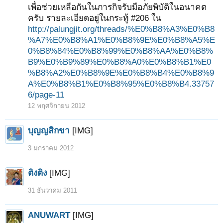
เพื่อช่วยเหลือกันในภารกิจรับมือภัยพิบัติในอนาคต
ครับ รายละเอียดอยู่ในกระทู้ #206 ใน
http://palungjit.org/threads/%E0%B8%A3%E0%B8
%A7%E0%B8%A1%E0%B8%9E%E0%B8%A5%E
0%B8%84%E0%B8%99%E0%B8%AA%E0%B8%
B9%E0%B9%89%E0%B8%A0%E0%B8%B1%E0
%B8%A2%E0%B8%9E%E0%B8%B4%E0%B8%9
A%E0%B8%B1%E0%B8%95%E0%B8%B4.33757
6/page-11
12 พฤศจิกายน 2012
บุญญสิกขา
[IMG]
3 มกราคม 2012
ติงติง
[IMG]
31 ธันวาคม 2011
ANUWART
[IMG]