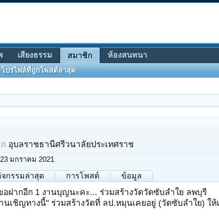
พ
เสียงธรรม
ห้องสนทนา
สมาชิก
โปรไฟล์ที่ถูกโพสต์ล่าสุด
าก
อุบลราชธานีศรีวนาลัยประเทศราช
23 มกราคม 2021
กิจกรรมล่าสุด
การโพสต์
ข้อมูล
ขอฝากอีก 1 งานบุญนะคะ... ร่วมสร้างวัดวัดซับลำใย ลพบุรี
เชิญทางนี้" ร่วมสร้างวัดที่ ลป.หมุนเคยอยู่ (วัดซับลำใย) ให้