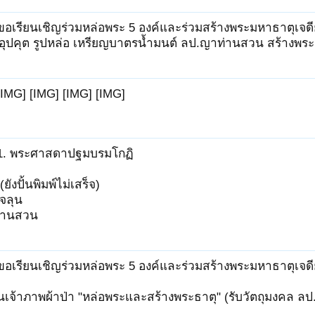
ขอเรียนเชิญร่วมหล่อพระ 5 องค์และร่วมสร้างพระมหาธาตุเจดี
ะอุปคุต รูปหล่อ เหรียญบาตรน้ำมนต์ ลป.ญาท่านสวน สร้างพระ
[IMG] [IMG] [IMG] [IMG]
1. พระศาสดาปฐมบรมโกฏิ
ยังปั้นพิมพ์ไม่เสร็จ)
็จลุน
ท่านสวน
ขอเรียนเชิญร่วมหล่อพระ 5 องค์และร่วมสร้างพระมหาธาตุเจดี
นเจ้าภาพผ้าป่า "หล่อพระและสร้างพระธาตุ" (รับวัตถุมงคล 