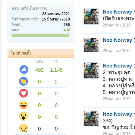
ความเคลื่อนไหวล่าสุด:
Noo Norway
23 มกราคม 2021
เปิดรับจองพร
วันที่สมัครสมาชิก:
15 มิถุนายน 2010
โพสต์:
985
28 ตุลาคม 2010
พลัง:
492
Noo Norway
28 ตุลาคม 2010
โพสต์เรตติ้ง
ได้รับ:
ให้:
Noo Norway
492
1,145
2. พระอุปคุต
3. หลวงปู่ทวด (
0
2
4. หลวงปู่สำเร
5. หลวงปู่ญา
0
0
28 ตุลาคม 2010
0
0
Noo Norway
0
0
334)
ขอเชิญร่วมเป็
0
0
28 ตุลาคม 2010