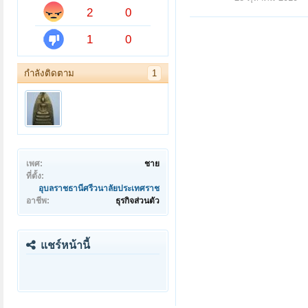
2
0
1
0
กำลังติดตาม
1
เพศ:
ชาย
ที่ตั้ง:
อุบลราชธานีศรีวนาลัยประเทศราช
อาชีพ:
ธุรกิจส่วนตัว
แชร์หน้านี้