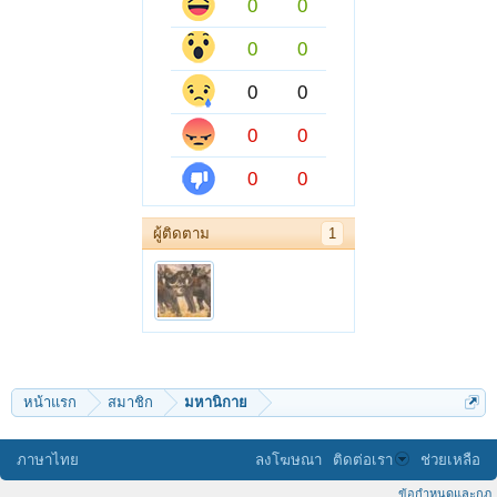
0
0
0
0
0
0
0
0
0
0
ผู้ติดตาม
1
หน้าแรก
สมาชิก
มหานิกาย
ภาษาไทย
ลงโฆษณา
ติดต่อเรา
ช่วยเหลือ
ข้อกำหนดและกฎ