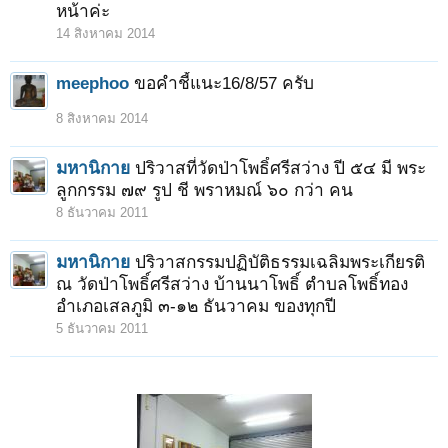
หน้าค่ะ
14 สิงหาคม 2014
meephoo
ขอคำชี้แนะ16/8/57 ครับ
8 สิงหาคม 2014
มหานิกาย
ปริวาสที่วัดป่าโพธิ์ศรีสว่าง ปี ๕๔ มี พระ
ลูกกรรม ๗๙ รูป ชี พราหมณ์ ๖๐ กว่า คน
8 ธันวาคม 2011
มหานิกาย
ปริวาสกรรมปฏิบัติธรรมเฉลิมพระเกียรติ
ณ วัดป่าโพธิ์ศรีสว่าง บ้านนาโพธิ์ ตำบลโพธิ์ทอง
อำเภอเสลภูมิ ๓-๑๒ ธันวาคม ของทุกปี
5 ธันวาคม 2011