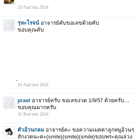
23 กันยายน 2014
รุหะโรจน์
อาจารย์คับขอเลขด้วยคับ
ขอบคุณคับ
16 กันยายน 2014
prast
อาจารย์ครับ ขอเลขงวด 1/9/57 ด้วยครับ…
ขอบคุณมากครับ
31 สิงหาคม 2014
ตัวอ้วนกลม
อาจารย์คะ ขอความเมตตาลูกหมูอ้วนๆ
สักงวดนะคะ(smile)(smile)(smile)ขอบพระคุณล่วง