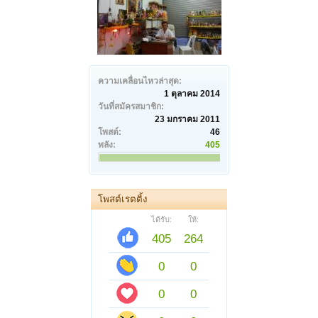
ความเคลื่อนไหวล่าสุด:
1 ตุลาคม 2014
วันที่สมัครสมาชิก:
23 มกราคม 2011
โพสต์:
46
พลัง:
405
โพสต์เรตติ้ง
ได้รับ:
ให้:
405
264
0
0
0
0