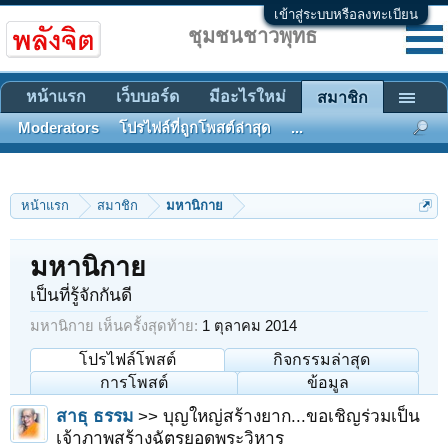
เข้าสู่ระบบหรือลงทะเบียน
ชุมชนชาวพุทธ
หน้าแรก
เว็บบอร์ด
มีอะไรใหม่
สมาชิก
Moderators
โปรไฟล์ที่ถูกโพสต์ล่าสุด
...
หน้าแรก
สมาชิก
มหานิกาย
มหานิกาย
เป็นที่รู้จักกันดี
มหานิกาย เห็นครั้งสุดท้าย:
1 ตุลาคม 2014
โปรไฟล์โพสต์
กิจกรรมล่าสุด
การโพสต์
ข้อมูล
สาธุ ธรรม
>> บุญใหญ่สร้างยาก...ขอเชิญร่วมเป็น
เจ้าภาพสร้างฉัตรยอดพระวิหาร